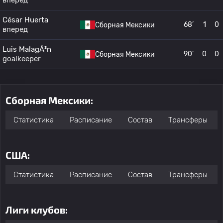
вперед
César Huerta
68’
1
0
Сборная Мексики
вперед
Luis MalagÃ³n
90’
0
0
Сборная Мексики
goalkeeper
Сборная Мексики:
Статистика
Расписание
Состав
Трансферы
США:
Статистика
Расписание
Состав
Трансферы
Лиги клубов: