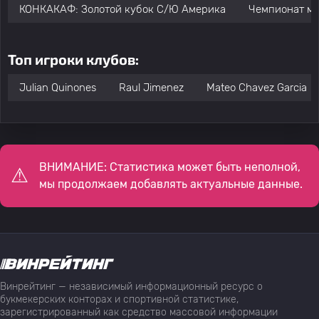
КОНКАКАФ: Золотой кубок С/Ю Америка
Чемпионат м
Топ игроки клубов:
Julian Quinones
Raul Jimenez
Mateo Chavez Garcia
ВНИМАНИЕ: Статистика может быть неполной,
мы продолжаем добавлять актуальные данные.
Винрейтинг — независимый информационный ресурс о
букмекерских конторах и спортивной статистике,
зарегистрированный как средство массовой информации