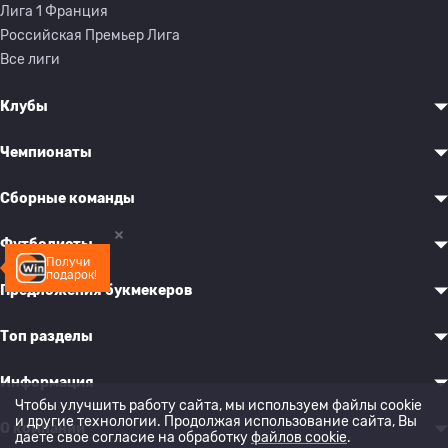
Лига 1 Франция
Российская Премьер Лига
Все лиги
Клубы
Чемпионаты
Сборные команды
Футболисты
Получи
подарок!
Предложения букмекеров
Топ разделы
Информация
Чтобы улучшить работу сайта, мы используем файлы cookie
и другие технологии. Продолжая использование сайта, Вы
О компании
даете свое согласие на обработку
файлов cookie
.