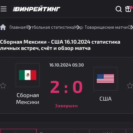
Главная
Футбольная статистика
Мир: Товарищеские матчи
Сб
Сборная Мексики - США 16.10.2024 статистика
личных встреч, счёт и обзор матча
16.10.2024 05:30
2
:
0
Сборная
США
Мексики
Завершен