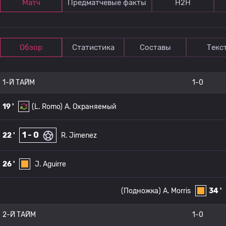
Матч
Предматчевые факты
Н2Н
Обзор
Статистика
Составы
Текс
1-Й ТАЙМ
1-0
19 '
(L. Romo)
A. Охраняемый
1 - 0
22 '
R. Jimenez
26 '
J. Aguirre
(Подножка)
A. Morris
34 '
2-Й ТАЙМ
1-0