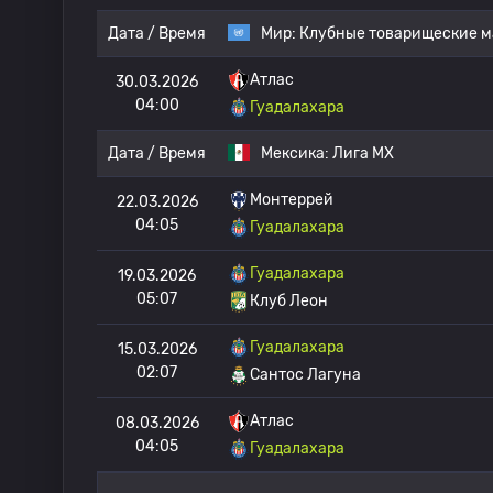
Дата / Время
Мир:
Клубные товарищеские м
Атлас
30.03.2026
04:00
Гуадалахара
Дата / Время
Мексика:
Лига МХ
Монтеррей
22.03.2026
04:05
Гуадалахара
Гуадалахара
19.03.2026
05:07
Клуб Леон
Гуадалахара
15.03.2026
02:07
Сантос Лагуна
Атлас
08.03.2026
04:05
Гуадалахара