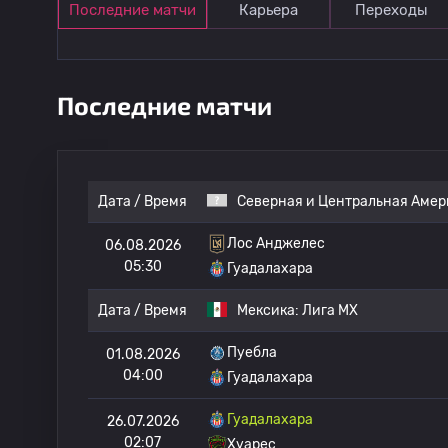
Последние матчи
Карьера
Переходы
Последние матчи
Дата / Время
Северная и Центральная Амер
Лос Анджелес
06.08.2026
05:30
Гуадалахара
Дата / Время
Мексика:
Лига МХ
Пуебла
01.08.2026
04:00
Гуадалахара
Гуадалахара
26.07.2026
02:07
Хуарес