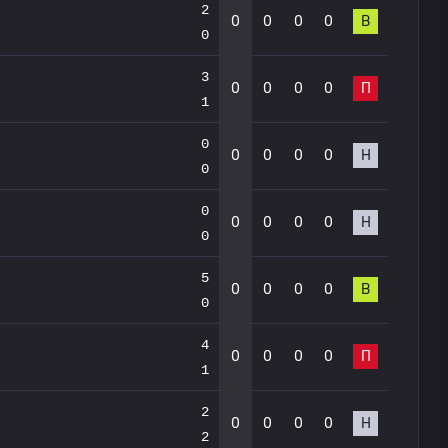
2
0
0
0
0
В
0
3
0
0
0
0
П
1
0
0
0
0
0
Н
0
0
0
0
0
0
Н
0
5
0
0
0
0
В
0
4
0
0
0
0
П
1
2
0
0
0
0
Н
2