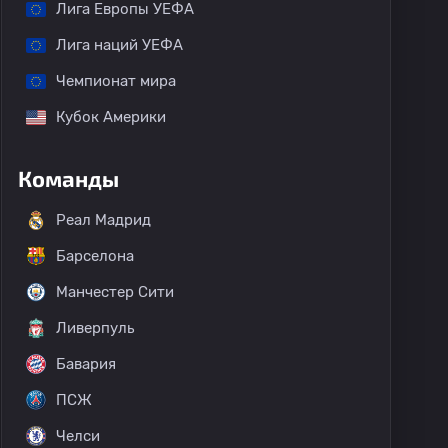
Лига Европы УЕФА
Лига наций УЕФА
Чемпионат мира
Кубок Америки
Команды
Реал Мадрид
Барселона
Манчестер Сити
Ливерпуль
Бавария
ПСЖ
Челси