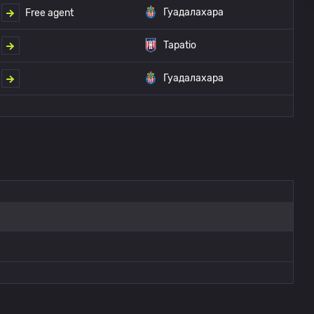
Гуадалахара
Free agent
Tapatio
Гуадалахара