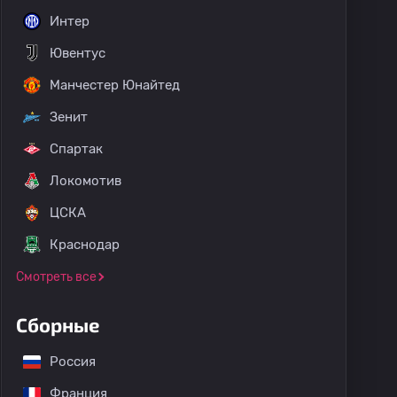
Интер
Ювентус
Манчестер Юнайтед
Зенит
Спартак
Локомотив
ЦСКА
Краснодар
Смотреть все
Сборные
Россия
Франция