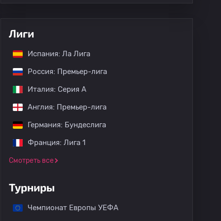
Лиги
Испания: Ла Лига
Россия: Премьер-лига
Италия: Серия А
Англия: Премьер-лига
Германия: Бундеслига
Франция: Лига 1
Смотреть все
Турниры
Чемпионат Европы УЕФА