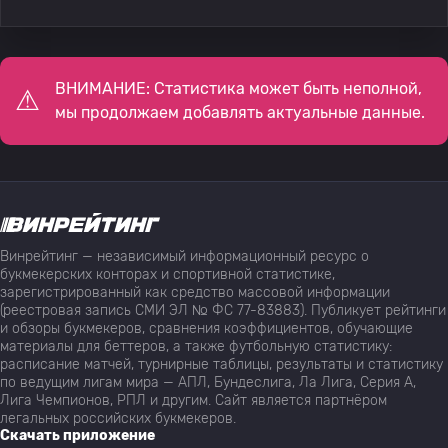
ВНИМАНИЕ: Статистика может быть неполной,
мы продолжаем добавлять актуальные данные.
Винрейтинг — независимый информационный ресурс о
букмекерских конторах и спортивной статистике,
зарегистрированный как средство массовой информации
(реестровая запись СМИ ЭЛ № ФС 77-83883). Публикует рейтинги
и обзоры букмекеров, сравнения коэффициентов, обучающие
материалы для беттеров, а также футбольную статистику:
расписание матчей, турнирные таблицы, результаты и статистику
по ведущим лигам мира — АПЛ, Бундеслига, Ла Лига, Серия А,
Лига Чемпионов, РПЛ и другим. Сайт является партнёром
легальных российских букмекеров.
Скачать приложение