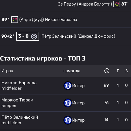
Зе Педру
(Андреа Белотти)
87 '
89 '
(Анди Диуф)
Николо Барелла
3 - 0
90+2 '
Пётр Зелиньский
(Дензел Дюмфрис)
Статистика игроков - ТОП 3
Игрок
команда
Г
А
Николо Барелла
89’
1
0
Интер
midfielder
Маркюс Тюрам
76’
1
0
Интер
вперед
Пётр Зелиньский
14’
1
0
Интер
midfielder