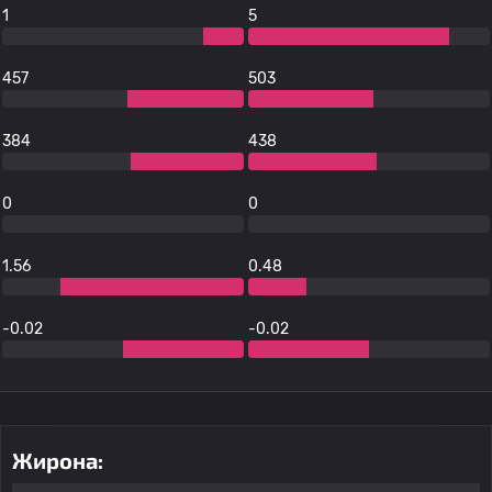
1
5
457
503
384
438
0
0
1.56
0.48
-0.02
-0.02
Жирона: