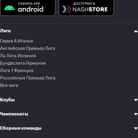
Лиги
Серия A Италия
Английская Премьер Лига
Ла Лига Испания
Бундеслига Германия
Лига 1 Франция
Российская Премьер Лига
Все лиги
Клубы
Чемпионаты
Сборные команды