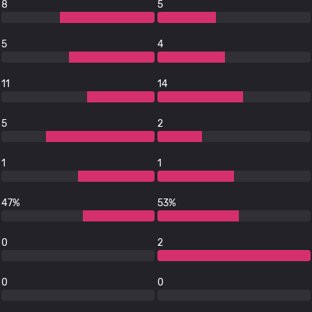
8
5
5
4
11
14
5
2
1
1
47%
53%
0
2
0
0