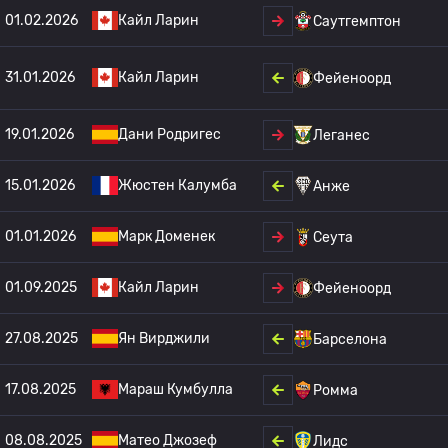
01.02.2026
Кайл Ларин
Саутгемптон
31.01.2026
Кайл Ларин
Фейеноорд
19.01.2026
Дани Родригес
Леганес
15.01.2026
Жюстен Калумба
Анже
01.01.2026
Марк Доменек
Сеута
01.09.2025
Кайл Ларин
Фейеноорд
27.08.2025
Ян Вирджили
Барселона
17.08.2025
Мараш Кумбулла
Ромма
08.08.2025
Матео Джозеф
Лидс