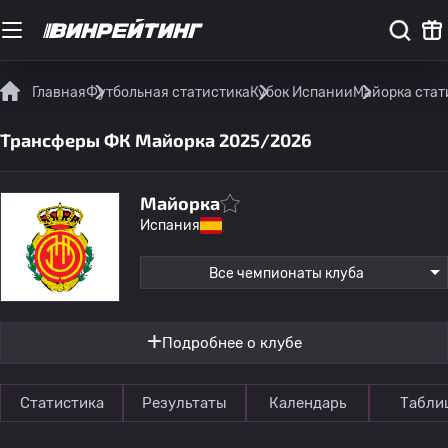
Главная
Футбольная статистика
Кубок Испании
Майорка стат
Трансферы ФК Майорка 2025/2026
Майорка
Испания
Все чемпионаты клуба
Подробнее о клубе
Статистика
Результаты
Календарь
Табли