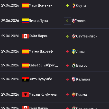
29.06.2026
Марк Доменек
Сеута
29.06.2026
Диего Луна
Уэска
29.06.2026
Кайл Ларин
Саутгемптон
29.06.2026
Матео Джозеф
Лидс
29.06.2026
Хавьер Льябрес
Бургос
29.06.2026
Зито Лувумбо
Кальяри
29.06.2026
Мараш Кумбулла
Ромма
29.06.2026
Кайл Ларин
Саутгемптон