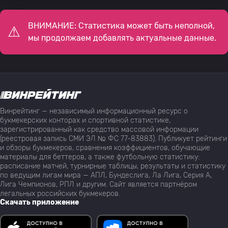
ВНИМАНИЕ: Статистика может быть неполной,
мы продолжаем добавлять актуальные данные.
Винрейтинг — независимый информационный ресурс о
букмекерских конторах и спортивной статистике,
зарегистрированный как средство массовой информации
(реестровая запись СМИ ЭЛ № ФС 77-83883). Публикует рейтинги
и обзоры букмекеров, сравнения коэффициентов, обучающие
материалы для беттеров, а также футбольную статистику:
расписание матчей, турнирные таблицы, результаты и статистику
по ведущим лигам мира — АПЛ, Бундеслига, Ла Лига, Серия А,
Лига Чемпионов, РПЛ и другим. Сайт является партнёром
легальных российских букмекеров.
Скачать приложение