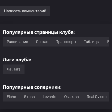
Написать комментарий
Популярные страницы клуба:
Расписание
Состав
Трансферы
Таблицы
Бо
Лиги клуба:
Ла Лига
Популярные соперники:
Elche
Girona
Levante
Osasuna
Real Oviedo