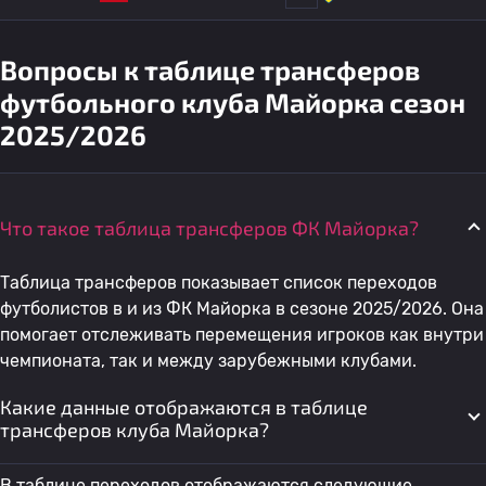
Вопросы к таблице трансферов
футбольного клуба Майорка сезон
2025/2026
Что такое таблица трансферов ФК Майорка?
Таблица трансферов показывает список переходов
футболистов в и из ФК Майорка в сезоне 2025/2026. Она
помогает отслеживать перемещения игроков как внутри
чемпионата, так и между зарубежными клубами.
Какие данные отображаются в таблице
трансферов клуба Майорка?
В таблице переходов отображаются следующие