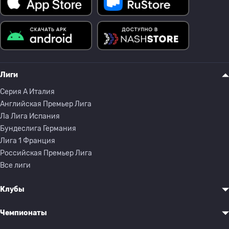
Лиги
Серия A Италия
Английская Премьер Лига
Ла Лига Испания
Бундеслига Германия
Лига 1 Франция
Российская Премьер Лига
Все лиги
Клубы
Чемпионаты