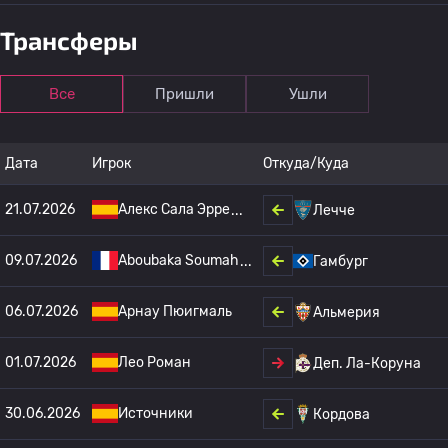
Трансферы
Все
Пришли
Ушли
Дата
Игрок
Откуда/Куда
21.07.2026
Алекс Сала Эрре
Лечче
09.07.2026
Aboubaka Soumah
Гамбург
06.07.2026
Арнау Пюигмаль
Альмерия
01.07.2026
Лео Роман
Деп. Ла-Коруна
30.06.2026
Источники
Кордова