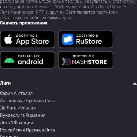
расписание матчей, турнирные таблицы, результаты и статистику
по ведущим лигам мира — АПЛ, Бундеслига, Ла Лига, Серия А,
Лига Чемпионов, РПЛ и другим. Сайт является партнёром
легальных российских букмекеров.
Скачать приложение
Лиги
Серия A Италия
Английская Премьер Лига
Ла Лига Испания
Бундеслига Германия
Лига 1 Франция
Российская Премьер Лига