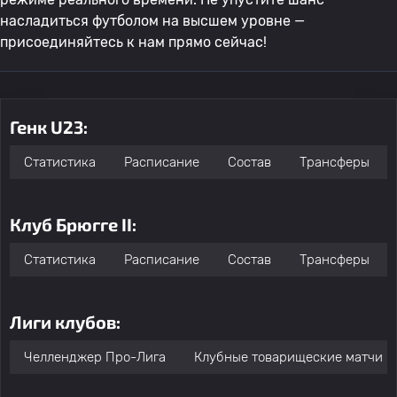
насладиться футболом на высшем уровне —
присоединяйтесь к нам прямо сейчас!
Генк U23:
Статистика
Расписание
Состав
Трансферы
Клуб Брюгге II:
Статистика
Расписание
Состав
Трансферы
Лиги клубов:
Челленджер Про-Лига
Клубные товарищеские матчи