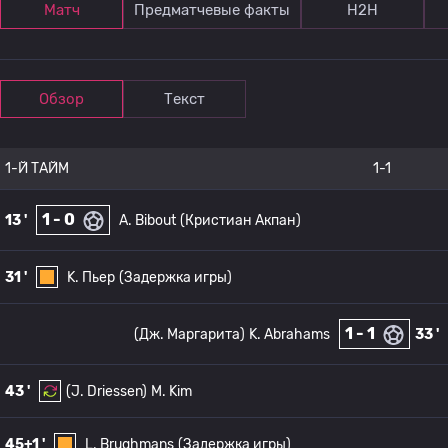
Матч
Предматчевые факты
Н2Н
Обзор
Текст
1-Й ТАЙМ
1-1
1 - 0
13 '
A. Bibout
(Кристиан Акпан)
31 '
K. Пьер
(Задержка игры)
1 - 1
(Дж. Маргарита)
K. Abrahams
33 '
43 '
(J. Driessen)
M. Kim
45+1 '
L. Brughmans
(Задержка игры)