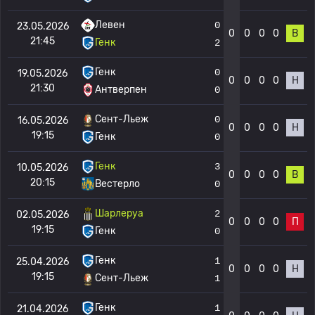
Левен
0
23.05.2026
0
0
0
0
В
21:45
Генк
2
Генк
0
19.05.2026
0
0
0
0
Н
21:30
Антверпен
0
Сент-Льеж
0
16.05.2026
0
0
0
0
Н
19:15
Генк
0
Генк
3
10.05.2026
0
0
0
0
В
20:15
Вестерло
0
Шарлеруа
2
02.05.2026
0
0
0
0
П
19:15
Генк
0
Генк
1
25.04.2026
0
0
0
0
Н
19:15
Сент-Льеж
1
Генк
1
21.04.2026