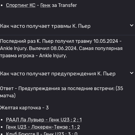
Спортинг КС
-
Генк
за Transfer
Как часто получает травмы K. Пьер
Последний раз K. Пьер получил травму 10.05.2024 -
Ankle Injury. Вылечил 08.06.2024. Самая популярная
травма игрока - Ankle Injury.
Как часто получает предупреждения K. Пьер
Ответ - Предупреждения за последние встречи: (35
матча)
Желтая карточка - 3
РААЛ Ла Лувьер - Генк U23 : 2 : 1
Генк U23 - Локерен-Темзе : 1 : 2
Клуб Брюгге II - Генк U23 : 3 : 0