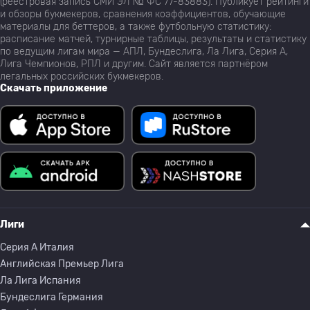
(реестровая запись СМИ ЭЛ № ФС 77-83883). Публикует рейтинги
и обзоры букмекеров, сравнения коэффициентов, обучающие
материалы для беттеров, а также футбольную статистику:
расписание матчей, турнирные таблицы, результаты и статистику
по ведущим лигам мира — АПЛ, Бундеслига, Ла Лига, Серия А,
Лига Чемпионов, РПЛ и другим. Сайт является партнёром
легальных российских букмекеров.
Скачать приложение
Лиги
Серия A Италия
Английская Премьер Лига
Ла Лига Испания
Бундеслига Германия