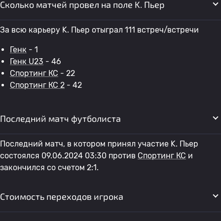
Сколько матчей провел на поле K. Пьер
За всю карьеру K. Пьер отыграл 111 встреч/встречи
Генк
- 1
Генк U23
- 46
Спортинг КС
- 22
Спортинг КС 2
- 42
Последний матч футболиста
Последний матч, в котором принял участие K. Пьер
состоялся 09.06.2024 03:30 против
Спортинг КС
и
закончился со счетом 2:1.
Стоимость переходов игрока