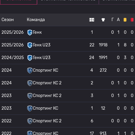
Сезон
Команда
Г
А
2025/2026
Генк
1
0
1
0
0
2025/2026
Генк U23
22
1918
1
8
0
2024/2025
Генк U23
24
1991
0
3
0
2024
Спортинг КС
4
272
0
0
0
2024
Спортинг КС 2
2
0
1
0
0
2023
Спортинг КС 2
3
0
1
0
0
2023
Спортинг КС
1
12
0
0
0
2022
Спортинг КС 2
6
0
0
0
0
2022
Спортинг КС
17
913
1
1
0