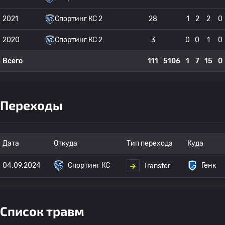
2021
Спортинг КС 2
28
1
2
2
0
2020
Спортинг КС 2
3
0
0
1
0
Всего
111
5106
1
7
15
0
Переходы
Дата
Откуда
Тип перехода
Куда
04.09.2024
Спортинг КС
Генк
Transfer
Список травм