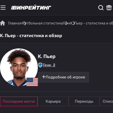
Главная
Футбольная статистика
Генк
K. Пьер - статистика и о
K. Пьер - статистика и обзор
K. Пьер
Генк, 2
Подробнее об игроке
Последние матчи
Карьера
Переходы
Спис