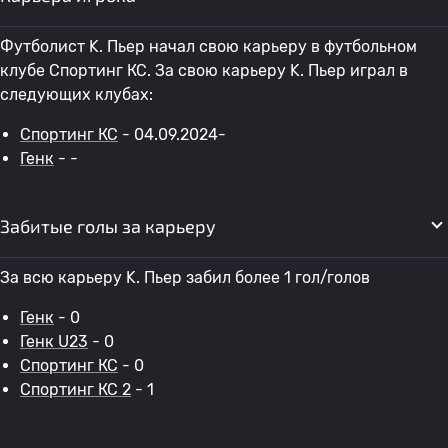
Футболист K. Пьер начал свою карьеру в футбольном
клубе Спортинг КС. За свою карьеру K. Пьер играл в
следующих клубах:
Спортинг КС
- 04.09.2024-
Генк
- -
Забитые голы за карьеру
За всю карьеру K. Пьер забил более 1 гол/голов
Генк
- 0
Генк U23
- 0
Спортинг КС
- 0
Спортинг КС 2
- 1