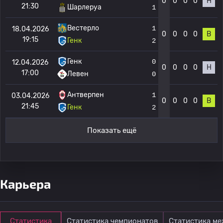
0
0
0
0
Н
21:30
Шарлеруа
1
Вестерло
1
18.04.2026
0
0
0
0
В
19:15
Генк
2
Генк
0
12.04.2026
0
0
0
0
Н
17:00
Левен
0
Антверпен
1
03.04.2026
0
0
0
0
В
21:45
Генк
2
Показать ещё
Карьера
Статистика
Статистика чемпионатов
Статистика м