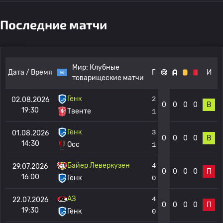
Последние матчи
Мир:
Клубные
Дата / Время
Г
И
товарищеские матчи
Генк
2
02.08.2026
0
0
0
0
В
19:30
Твенте
1
Генк
3
01.08.2026
0
0
0
0
В
14:30
Осс
1
Байер Леверкузен
4
29.07.2026
0
0
0
0
П
16:00
Генк
0
АЗ
4
22.07.2026
0
0
0
0
П
19:30
Генк
0