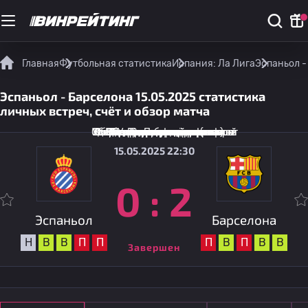
Главная
Футбольная статистика
Испания: Ла Лига
Эспаньол -
Эспаньол - Барселона 15.05.2025 статистика
личных встреч, счёт и обзор матча
Общее количество защит ворот
Удары за пределами штрафной
Всего предотвращённых голов
Общее время владения мячом
Ожидаемое количество голов
Всего передач мяча (пас)
Общее количество фолов
Всего голевых моментов
Всего красных карточек
Всего желтых карточек
Точные передачи мяча
Процент передач мяча
Удары заблокированы
Удары в створ ворот
Всего офсайдов
Удары от ворот
Всего угловых
Промахи
15.05.2025 22:30
0
:
2
Эспаньол
Барселона
Н
В
В
П
П
П
В
П
В
В
Завершен