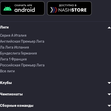
Лиги
Серия A Италия
Английская Премьер Лига
Ла Лига Испания
Бундеслига Германия
Лига 1 Франция
Российская Премьер Лига
Все лиги
Клубы
Чемпионаты
Сборные команды