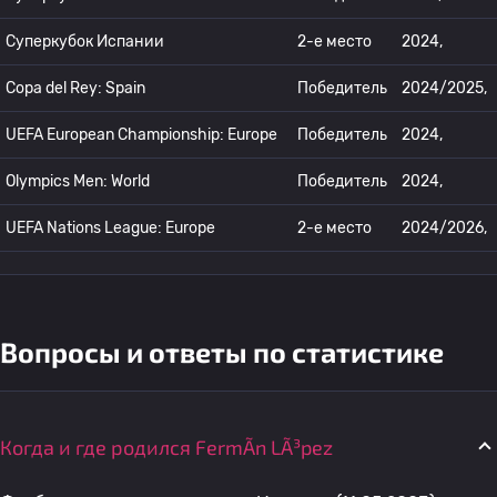
Суперкубок Испании
2-е место
2024,
Copa del Rey: Spain
Победитель
2024/2025,
UEFA European Championship: Europe
Победитель
2024,
Olympics Men: World
Победитель
2024,
UEFA Nations League: Europe
2-е место
2024/2026,
Вопросы и ответы по статистике
Когда и где родился FermÃ­n LÃ³pez