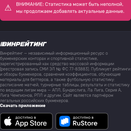
ВНИМАНИЕ: Статистика может быть неполной,
мы продолжаем добавлять актуальные данные.
Винрейтинг — независимый информационный ресурс о
букмекерских конторах и спортивной статистике,
зарегистрированный как средство массовой информации
(реестровая запись СМИ ЭЛ № ФС 77-83883). Публикует рейтинги
и обзоры букмекеров, сравнения коэффициентов, обучающие
материалы для беттеров, а также футбольную статистику:
расписание матчей, турнирные таблицы, результаты и статистику
по ведущим лигам мира — АПЛ, Бундеслига, Ла Лига, Серия А,
Лига Чемпионов, РПЛ и другим. Сайт является партнёром
легальных российских букмекеров.
Скачать приложение