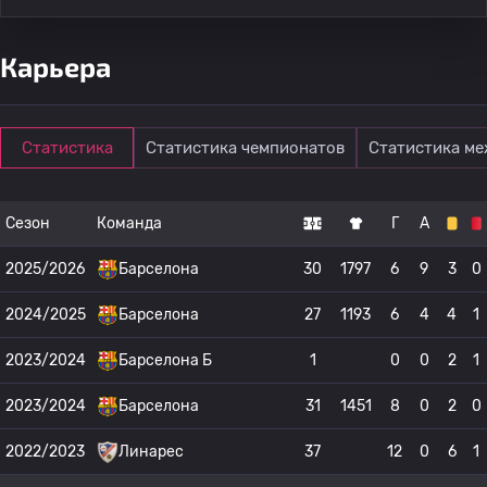
Карьера
Статистика
Статистика чемпионатов
Статистика м
Сезон
Команда
Г
А
2025/2026
Барселона
30
1797
6
9
3
0
2024/2025
Барселона
27
1193
6
4
4
1
2023/2024
Барселона Б
1
0
0
2
1
2023/2024
Барселона
31
1451
8
0
2
0
2022/2023
Линарес
37
12
0
6
1