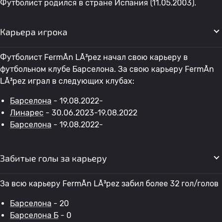
Футболист родился в стране Испания (11.05.2003).
Карьера игрока
Футболист FermÃ­n LÃ³pez начал свою карьеру в
футбольном клубе Барселона. За свою карьеру FermÃ­n
LÃ³pez играл в следующих клубах:
Барселона
- 19.08.2022-
Линарес
- 30.06.2023-19.08.2022
Барселона
- 19.08.2022-
Забитые голы за карьеру
За всю карьеру FermÃ­n LÃ³pez забил более 32 гол/голов
Барселона
- 20
Барселона Б
- 0