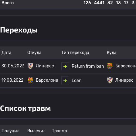
Всего
126
4441
32
13
17
3
Переходы
Дата
Откуда
Тип перехода
Куда
30.06.2023
Линарес
Барселон
Return from loan
19.08.2022
Барселона
Линарес
Loan
Список травм
Получил
Вылечил
Травма