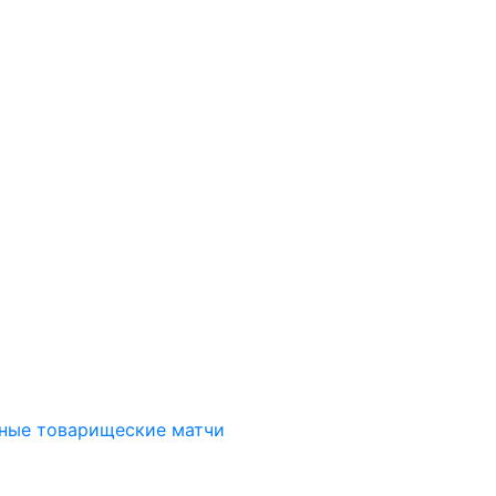
ные товарищеские матчи