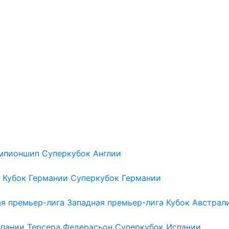
мпионшип
Суперкубок Англии
Кубок Германии
Суперкубок Германии
я премьер-лига
Западная премьер-лига
Кубок Австрал
спании
Терсера Федерасьон
Суперкубок Испании