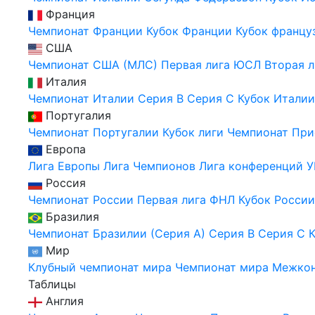
Франция
Чемпионат Франции
Кубок Франции
Кубок францу
США
Чемпионат США (МЛС)
Первая лига ЮСЛ
Вторая 
Италия
Чемпионат Италии
Серия B
Серия С
Кубок Италии
Португалия
Чемпионат Португалии
Кубок лиги
Чемпионат При
Европа
Лига Европы
Лига Чемпионов
Лига конференций 
Россия
Чемпионат России
Первая лига ФНЛ
Кубок России
Бразилия
Чемпионат Бразилии (Серия A)
Серия B
Серия С
Мир
Клубный чемпионат мира
Чемпионат мира
Межкон
Таблицы
Англия