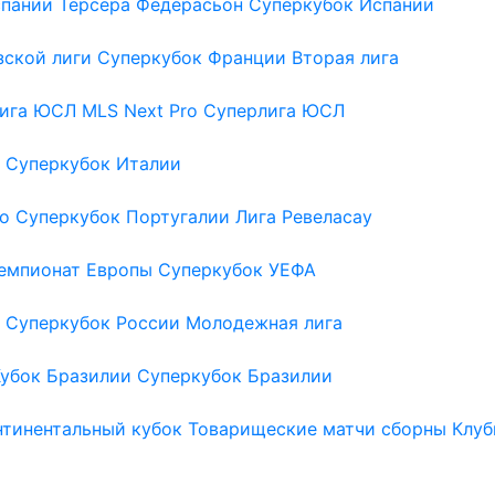
спании
Терсера Федерасьон
Суперкубок Испании
зской лиги
Суперкубок Франции
Вторая лига
лига ЮСЛ
MLS Next Pro
Суперлига ЮСЛ
Суперкубок Италии
о
Суперкубок Португалии
Лига Ревеласау
емпионат Европы
Суперкубок УЕФА
Суперкубок России
Молодежная лига
Кубок Бразилии
Суперкубок Бразилии
тинентальный кубок
Товарищеские матчи сборны
Клуб