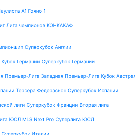
аулиста А1
Гояно 1
иг
Лига чемпионов КОНКАКАФ
мпионшип
Суперкубок Англии
Кубок Германии
Суперкубок Германии
я Премьер-Лига
Западная Премьер-Лига
Кубок Австра
спании
Терсера Федерасьон
Суперкубок Испании
зской лиги
Суперкубок Франции
Вторая лига
лига ЮСЛ
MLS Next Pro
Суперлига ЮСЛ
Суперкубок Италии