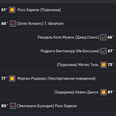
51 '
Росс Баркли
(Подножка)
60 '
(Олли Уоткинс)
T. Abraham
Рандаль Коло Муани
(Джед Спенс)
66 '
Родриго Бентанкур
(Ив Биссума)
67 '
(Подножка)
Матис Тель
73 '
77 '
Морган Роджерс
(Неспортивное поведение)
(Задержка)
Кевин Дансо
81 '
85 '
(Эмилиано Буэндия)
Росс Баркли