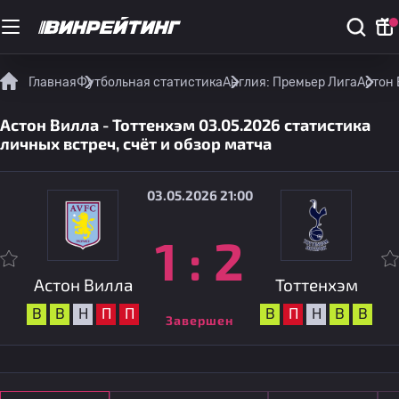
Главная
Футбольная статистика
Англия: Премьер Лига
Астон 
Астон Вилла - Тоттенхэм 03.05.2026 статистика
личных встреч, счёт и обзор матча
03.05.2026 21:00
1
:
2
Астон Вилла
Тоттенхэм
В
В
Н
П
П
В
П
Н
В
В
Завершен