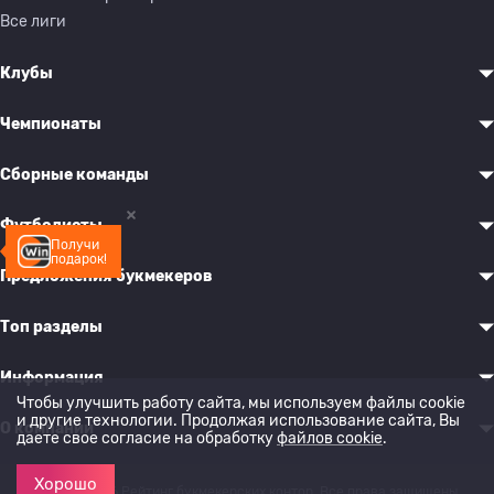
Все лиги
Клубы
Чемпионаты
Сборные команды
Футболисты
Получи
подарок!
Предложения букмекеров
Топ разделы
Информация
Чтобы улучшить работу сайта, мы используем файлы cookie
и другие технологии. Продолжая использование сайта, Вы
О компании
даете свое согласие на обработку
файлов cookie
.
Хорошо
© 2022-2026 Рейтинг букмекерских контор. Все права защищены.