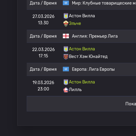
Дата / Время
Мир:
Клубные товарищеские м
Астон Вилла
27.03.2026
13:30
Эльче
Дата / Время
Англия:
Премьер Лига
Астон Вилла
22.03.2026
17:15
Вест Хэм Юнайтед
Дата / Время
Европа:
Лига Европы
Астон Вилла
19.03.2026
23:00
Лилль
Пока