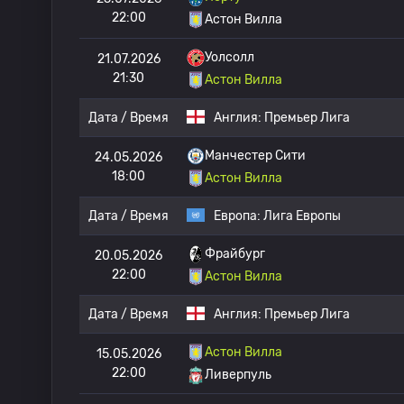
22:00
Астон Вилла
Уолсолл
21.07.2026
21:30
Астон Вилла
Дата / Время
Англия:
Премьер Лига
Манчестер Сити
24.05.2026
18:00
Астон Вилла
Дата / Время
Европа:
Лига Европы
Фрайбург
20.05.2026
22:00
Астон Вилла
Дата / Время
Англия:
Премьер Лига
Астон Вилла
15.05.2026
22:00
Ливерпуль