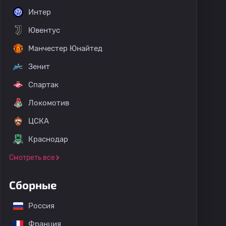
Интер
Ювентус
Манчестер Юнайтед
Зенит
Спартак
Локомотив
ЦСКА
Краснодар
Смотреть все
Сборные
Россия
Франция