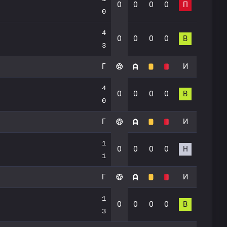
0
0
0
0
П
0
4
0
0
0
0
В
3
Г
И
4
0
0
0
0
В
0
Г
И
1
0
0
0
0
Н
1
Г
И
1
0
0
0
0
В
3