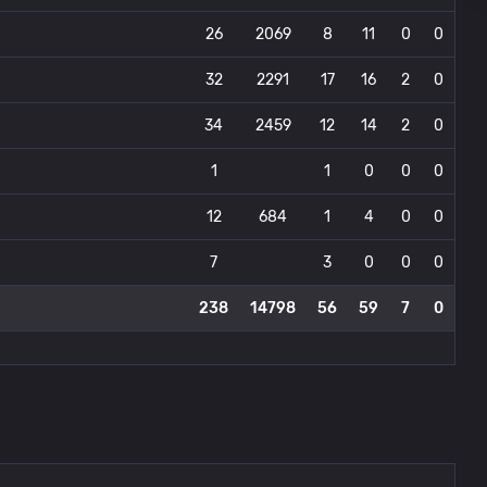
26
2069
8
11
0
0
32
2291
17
16
2
0
34
2459
12
14
2
0
1
1
0
0
0
12
684
1
4
0
0
7
3
0
0
0
238
14798
56
59
7
0