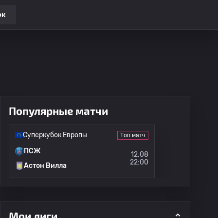
ок
Популярные матчи
Суперкубок Европы
Топ матч
ПСЖ
12.08
22:00
Астон Вилла
Мои лиги