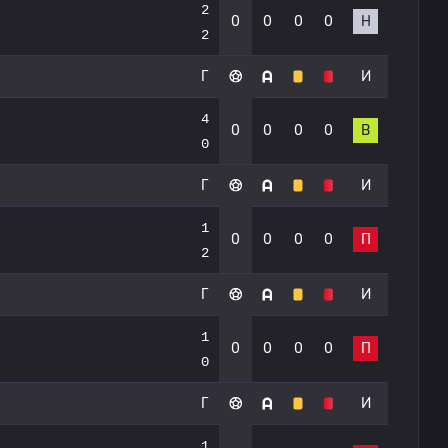
2
0
0
0
0
Н
2
Г
И
4
0
0
0
0
В
0
Г
И
1
0
0
0
0
П
2
Г
И
1
0
0
0
0
П
0
Г
И
1