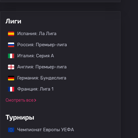
Лиги
Испания: Ла Лига
Россия: Премьер-лига
Италия: Серия А
Англия: Премьер-лига
Германия: Бундеслига
Франция: Лига 1
Смотреть все
Турниры
Чемпионат Европы УЕФА