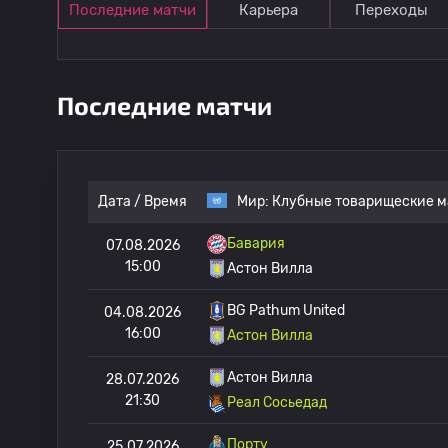
Последние матчи
Карьера
Переходы
Последние матчи
Дата / Время
Мир:
Клубные товарищеские м
Бавария
07.08.2026
15:00
Астон Вилла
BG Pathum United
04.08.2026
16:00
Астон Вилла
Астон Вилла
28.07.2026
21:30
Реал Сосьедад
Порту
25.07.2026