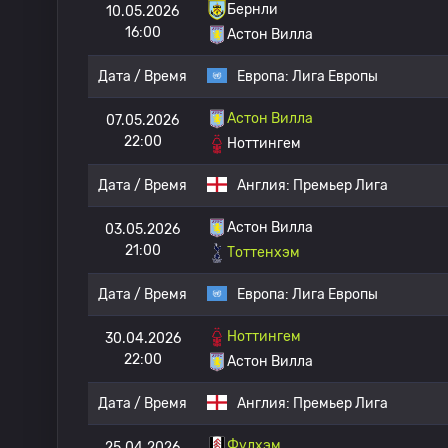
Бернли
10.05.2026
16:00
Астон Вилла
Дата / Время
Европа:
Лига Европы
Астон Вилла
07.05.2026
22:00
Ноттингем
Дата / Время
Англия:
Премьер Лига
Астон Вилла
03.05.2026
21:00
Тоттенхэм
Дата / Время
Европа:
Лига Европы
Ноттингем
30.04.2026
22:00
Астон Вилла
Дата / Время
Англия:
Премьер Лига
Фулхэм
25.04.2026