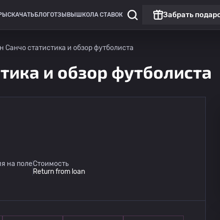
Забрать подар
РЫ
СКАЧАТЬ
БЛОГ
ОТЗЫВЫ
ШКОЛА СТАВОК
 Санчо статистика и обзор футболиста
тика и обзор футболиста
я на поле
Стоимость
Return from loan