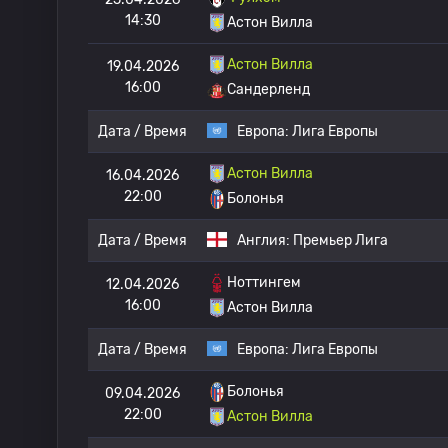
14:30
Астон Вилла
Астон Вилла
19.04.2026
16:00
Сандерленд
Дата / Время
Европа:
Лига Европы
Астон Вилла
16.04.2026
22:00
Болонья
Дата / Время
Англия:
Премьер Лига
Ноттингем
12.04.2026
16:00
Астон Вилла
Дата / Время
Европа:
Лига Европы
Болонья
09.04.2026
22:00
Астон Вилла