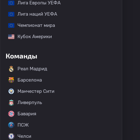
Лига Европы УЕФА
Лига наций УЕФА
Чемпионат мира
Кубок Америки
Команды
Реал Мадрид
Барселона
Манчестер Сити
Ливерпуль
Бавария
ПСЖ
Челси