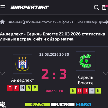
Главная
Футбольная статистика
Бельгия: Лига Юпилер Про
Ан
Андерлехт - Серкль Брюгге 22.03.2026 статистика
личных встреч, счёт и обзор матча
22.03.2026 20:30
2
:
3
Серкль
Андерлехт
Брюгге
П
П
Н
В
В
В
П
П
Н
В
Завершен
40.17%
38.68%
21.15%