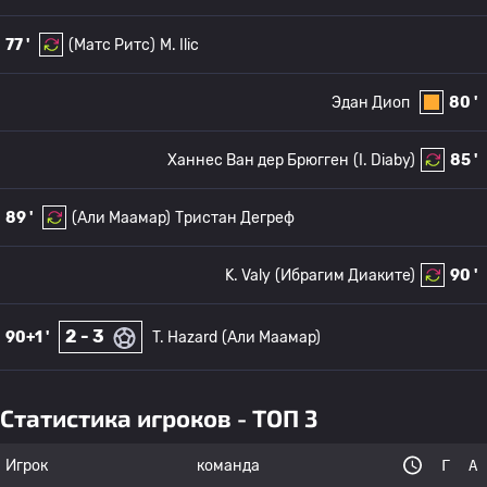
77 '
(Матс Ритс)
M. Ilic
Эдан Диоп
80 '
Ханнес Ван дер Брюгген
(I. Diaby)
85 '
89 '
(Али Маамар)
Тристан Дегреф
K. Valy
(Ибрагим Диаките)
90 '
2 - 3
90+1 '
T. Hazard
(Али Маамар)
Статистика игроков - ТОП 3
Игрок
команда
Г
А