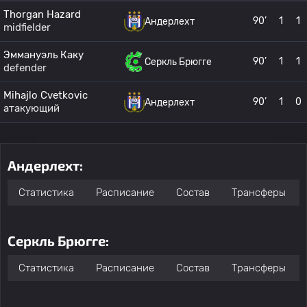
Thorgan Hazard
90’
1
1
Андерлехт
midfielder
Эммануэль Каку
90’
1
1
Серкль Брюгге
defender
Mihajlo Cvetkovic
90’
1
0
Андерлехт
атакующий
Андерлехт:
Статистика
Расписание
Состав
Трансферы
Серкль Брюгге:
Статистика
Расписание
Состав
Трансферы