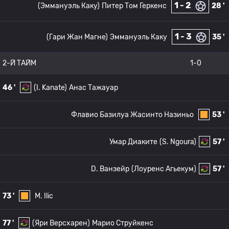
1 - 2
(Эммануэль Каку)
Питер Том Геркенс
28 '
1 - 3
(Гари Жан Магне)
Эммануэль Каку
35 '
2-Й ТАЙМ
1-0
46 '
(I. Kanate)
Анас Тажауар
Флавио Базилуа Жасинто Назиньо
53 '
Умар Диаките
(S. Ngoura)
57 '
D. Ванзейр
(Лоуренс Агьекум)
57 '
73 '
M. Ilic
77 '
(Яри Версхарен)
Марио Струйкенс