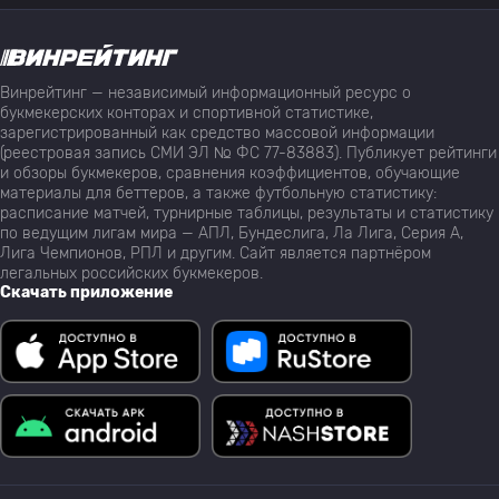
Винрейтинг — независимый информационный ресурс о
букмекерских конторах и спортивной статистике,
зарегистрированный как средство массовой информации
(реестровая запись СМИ ЭЛ № ФС 77-83883). Публикует рейтинги
и обзоры букмекеров, сравнения коэффициентов, обучающие
материалы для беттеров, а также футбольную статистику:
расписание матчей, турнирные таблицы, результаты и статистику
по ведущим лигам мира — АПЛ, Бундеслига, Ла Лига, Серия А,
Лига Чемпионов, РПЛ и другим. Сайт является партнёром
легальных российских букмекеров.
Скачать приложение