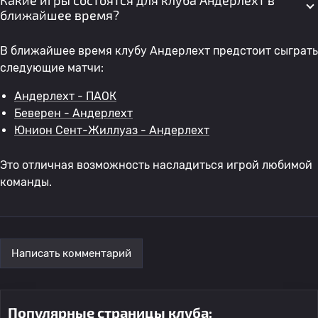
Какие игры состоятся для клуба Андерлехт в
ближайшее время?
В ближайшее время клубу Андерлехт предстоит сыграть
следующие матчи:
Андерлехт - ПАОК
Беверен - Андерлехт
Юнион Сент-Жиллуаз - Андерлехт
Это отличная возможность насладиться игрой любимой
команды.
Написать комментарий
Популярные страницы клуба: