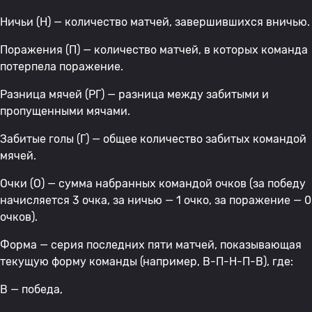
Ничьи (Н) — количество матчей, завершившихся вничью.
Поражения (П) — количество матчей, в которых команда
потерпела поражение.
Разница мячей (РГ) — разница между забитыми и
пропущенными мячами.
Забитые голы (Г) — общее количество забитых командой
мячей.
Очки (О) — сумма набранных командой очков (за победу
начисляется 3 очка, за ничью — 1 очко, за поражение — 0
очков).
Форма — серия последних пяти матчей, показывающая
текущую форму команды (например, В-П-Н-П-В), где:
В — победа,