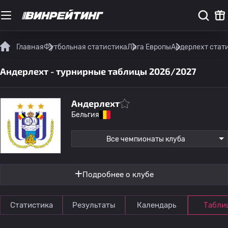
Главная
Футбольная статистика
Лига Европы
Андерлехт стат
Андерлехт - турнирные таблицы 2026/2027
Андерлехт
Бельгия
Все чемпионаты клуба
Подробнее о клубе
Статистика
Результаты
Календарь
Табли