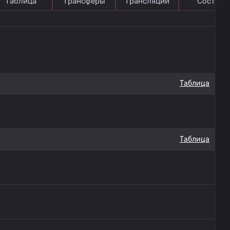
Таблица
Трансферы
Трансляции
Состав
Таблица
Таблица