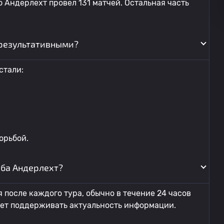
 Андерлехт провел 131 матчей. Остальная часть
результативными?
стали:
орьбой.
уба Андерлехт?
 после каждого тура, обычно в течение 24 часов
яет поддерживать актуальность информации.