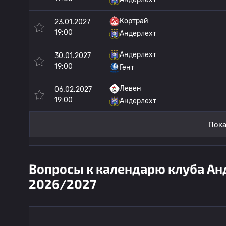
Кортрай
23.01.2027
19:00
Андерлехт
Андерлехт
30.01.2027
19:00
Гент
Левен
06.02.2027
19:00
Андерлехт
Пока
Вопросы к календарю клуба Анд
2026/2027