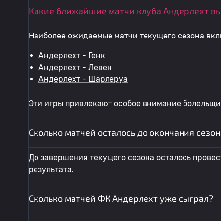
Какие ближайшие матчи клуба Андерлехт в
Наиболее ожидаемые матчи текущего сезона вкл
Андерлехт - Генк
Андерлехт - Левен
Андерлехт - Шарлеруа
Эти игры привлекают особое внимание болельщик
Сколько матчей осталось до окончания сезон
До завершения текущего сезона осталось провес
результата.
Сколько матчей ФК Андерлехт уже сыграл?