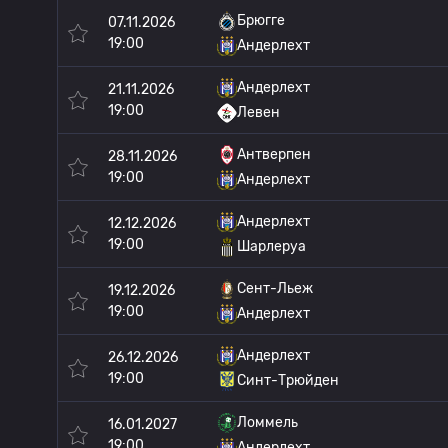
Брюгге
07.11.2026
19:00
Андерлехт
Андерлехт
21.11.2026
19:00
Левен
Антверпен
28.11.2026
19:00
Андерлехт
Андерлехт
12.12.2026
19:00
Шарлеруа
Сент-Льеж
19.12.2026
19:00
Андерлехт
Андерлехт
26.12.2026
19:00
Синт-Трюйден
Ломмель
16.01.2027
19:00
Андерлехт