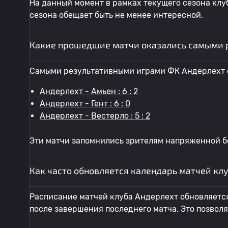
На данный момент в рамках текущего сезона клуб
сезона обещает быть не менее интересной.
Какие прошедшие матчи оказались самыми 
Самыми результативными играми ФК Андерлехт 
Андерлехт - Амьен : 6 : 2
Андерлехт - Гент : 6 : 0
Андерлехт - Вестерло : 5 : 2
Эти матчи запомнились зрителям напряженной б
Как часто обновляется календарь матчей кл
Расписание матчей клуба Андерлехт обновляется
после завершения последнего матча. Это позвол