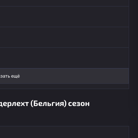
зать ещё
ерлехт (Бельгия) сезон