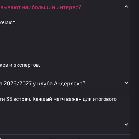
ызывают наибольший интерес?
ючают:
ов и экспертов.
а 2026/2027 у клуба Андерлехт?
ти 35 встреч. Каждый матч важен для итогового