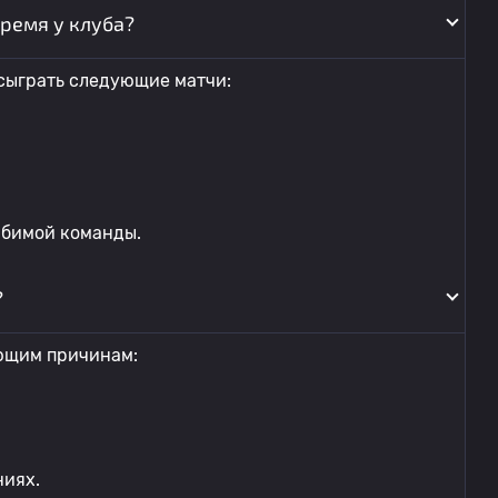
ремя у клуба?
сыграть следующие матчи:
юбимой команды.
?
ющим причинам:
ниях.