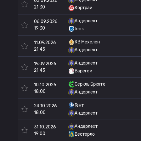
03.09.2026
21:30
Кортрай
Андерлехт
06.09.2026
19:30
Генк
КВ Мехелен
11.09.2026
21:45
Андерлехт
Андерлехт
19.09.2026
21:45
Варегем
Серкль Брюгге
10.10.2026
18:00
Андерлехт
Гент
24.10.2026
18:00
Андерлехт
Андерлехт
31.10.2026
19:00
Вестерло