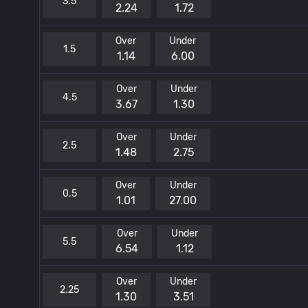
3.5
2.24
1.72
Over
Under
1.5
1.14
6.00
Over
Under
4.5
3.67
1.30
Over
Under
2.5
1.48
2.75
Over
Under
0.5
1.01
27.00
Over
Under
5.5
6.54
1.12
Over
Under
2.25
1.30
3.51