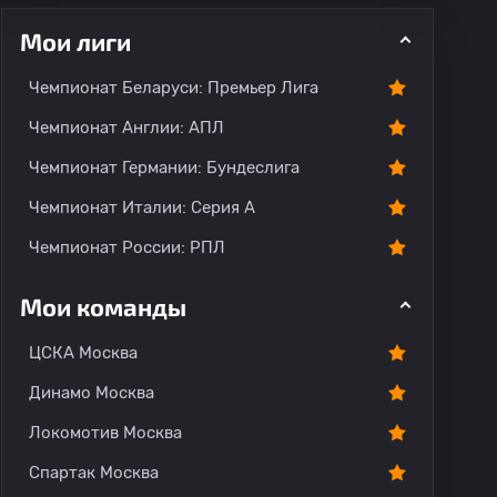
Мои лиги
Чемпионат Беларуси: Премьер Лига
Чемпионат Англии: АПЛ
Чемпионат Германии: Бундеслига
ментарии
Чемпионат Италии: Серия А
Чемпионат России: РПЛ
Мои команды
ЦСКА Москва
Динамо Москва
Локомотив Москва
Спартак Москва