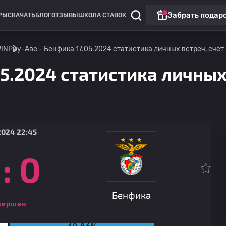
Забрать подар
РЫ
СКАЧАТЬ
БЛОГ
ОТЗЫВЫ
ШКОЛА СТАВОК
WIN
Риу-Аве - Бенфика 17.05.2024 статистика личных встреч, счёт
05.2024 статистика личных
2024 22:45
:
0
Лига Европы
Топ матч
Сердца
13.08
21:45
Бенфика
Бенфика
вершен