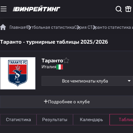
Главная
Футбольная статистика
Серия C
Таранто статистика 
Таранто - турнирные таблицы 2025/2026
Таранто
Италия
Все чемпионаты клуба
Подробнее о клубе
Статистика
Результаты
Календарь
Табли