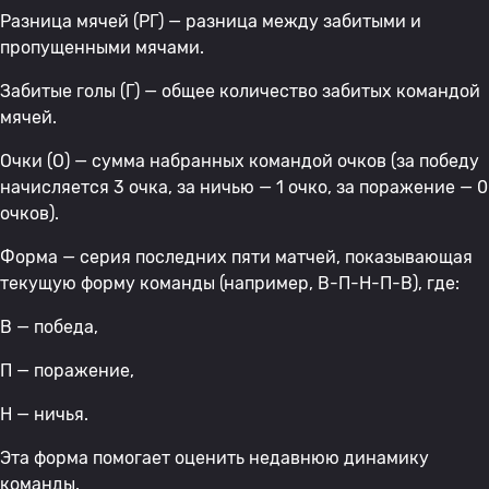
Разница мячей (РГ) — разница между забитыми и
пропущенными мячами.
Забитые голы (Г) — общее количество забитых командой
мячей.
Очки (О) — сумма набранных командой очков (за победу
начисляется 3 очка, за ничью — 1 очко, за поражение — 0
очков).
Форма — серия последних пяти матчей, показывающая
текущую форму команды (например, В-П-Н-П-В), где:
В — победа,
П — поражение,
Н — ничья.
Эта форма помогает оценить недавнюю динамику
команды.