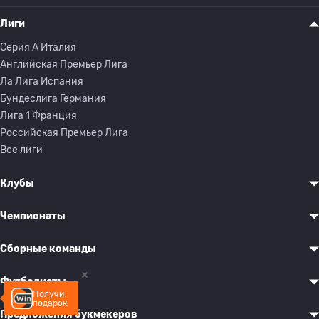
Лиги
Серия A Италия
Английская Премьер Лига
Ла Лига Испания
Бундеслига Германия
Лига 1 Франция
Российская Премьер Лига
Все лиги
Клубы
Чемпионаты
Сборные команды
Футболисты
Получи
подарок!
Предложения букмекеров