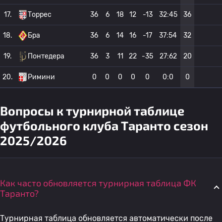
17.
Торрес
36
6
18
12
-13
32:45
36
18.
Бра
36
6
14
16
-17
37:54
32
19.
Понтедера
36
3
11
22
-35
27:62
20
20.
Римини
0
0
0
0
0
0:0
0
Вопросы к турнирной таблице
футбольного клуба Таранто сезон
2025/2026
Как часто обновляется турнирная таблица ФК
Таранто?
Турнирная таблица обновляется автоматически после