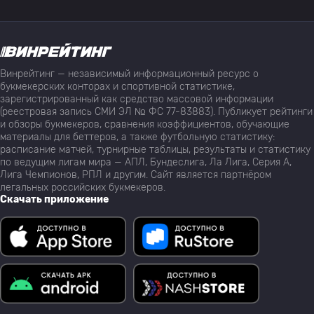
Винрейтинг — независимый информационный ресурс о
букмекерских конторах и спортивной статистике,
зарегистрированный как средство массовой информации
(реестровая запись СМИ ЭЛ № ФС 77-83883). Публикует рейтинги
и обзоры букмекеров, сравнения коэффициентов, обучающие
материалы для беттеров, а также футбольную статистику:
расписание матчей, турнирные таблицы, результаты и статистику
по ведущим лигам мира — АПЛ, Бундеслига, Ла Лига, Серия А,
Лига Чемпионов, РПЛ и другим. Сайт является партнёром
легальных российских букмекеров.
Скачать приложение