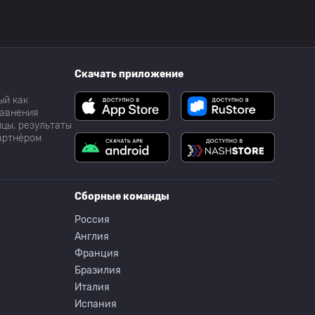
Скачать приложение
ый как
равнения
цы, результаты
партнёром
Сборные команды
Россия
Англия
Франция
Бразилия
Италия
Испания