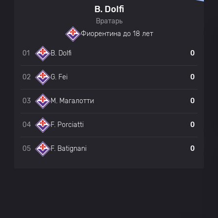
B. Dolfi
Вратарь
Фиорентина до 18 лет
0
Фиорентина до 18 лет
01
0
B. Dolfi
Фиорентина до 18 лет
0
02
0
G. Fei
Фиорентина до 18 лет
0
03
0
М. Магалотти
Фиорентина до 18 лет
0
04
0
F. Porciatti
05
0
F. Batignani
Фиорентина до 18 лет
0
Фиорентина до 18 лет
0
Фиорентина до 18 лет
0