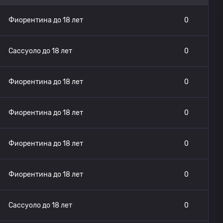
Фиорентина до 18 лет
0
Сассуоло до 18 лет
0
Фиорентина до 18 лет
0
Фиорентина до 18 лет
0
Фиорентина до 18 лет
0
Фиорентина до 18 лет
0
Сассуоло до 18 лет
0