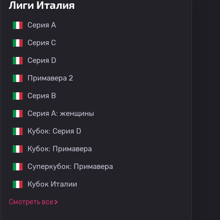
Лиги Италия
Серия А
Серия C
Серия D
Примавера 2
Серия B
Серия A: женщины
Кубок: Серия D
Кубок: Примавера
Суперкубок: Примавера
Кубок Италии
Смотреть все