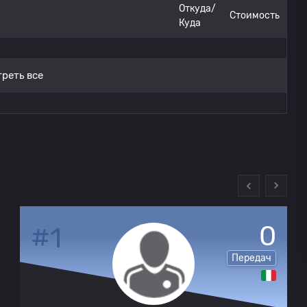
Фиорентина до 18 лет
Откуда/
0
Стоимость
Куда
Сассуоло до 18 лет
0
реть все
Фиорентина до 18 лет
0
Сассуоло до 18 лет
0
Фиорентина до 18 лет
0
Сассуоло до 18 лет
0
0
#1
Передач
Фиорентина до 18 лет
0
Фиорентина до 18 лет
0