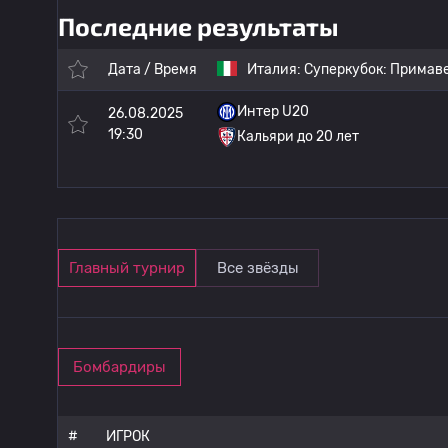
Последние результаты
Дата / Время
Италия:
Суперкубок: Примав
Интер U20
26.08.2025
19:30
Кальяри до 20 лет
Главный турнир
Все звёзды
Бомбардиры
#
ИГРОК