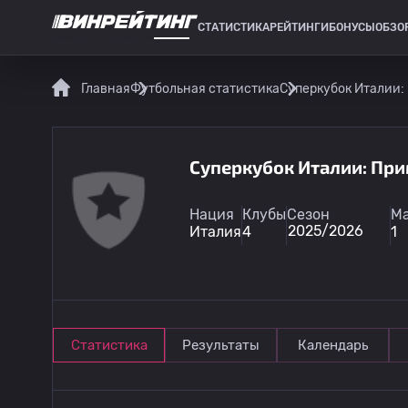
СТАТИСТИКА
РЕЙТИНГИ
БОНУСЫ
ОБЗО
СПОРТИВНАЯ СТАТИСТИКА
Главная
Футбольная статистика
Суперкубок Италии:
Суперкубок Италии: При
Нация
Клубы
Сезон
М
2025/2026
Италия
4
1
Статистика
Результаты
Календарь