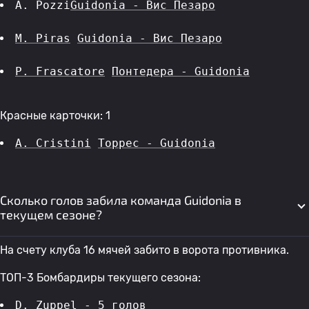
A. Pozzi
Guidonia - Вис Пезаро
M. Piras
Guidonia - Вис Пезаро
P. Frascatore
Понтедера - Guidonia
Красные карточки: 1
A. Cristini
Торрес - Guidonia
Сколько голов забила команда Guidonia в
текущем сезоне?
На счету клуба 16 мячей забито в ворота противника.
ТОП-3 Бомбардиры текущего сезона:
D. Zuppel
 - 5 голов 