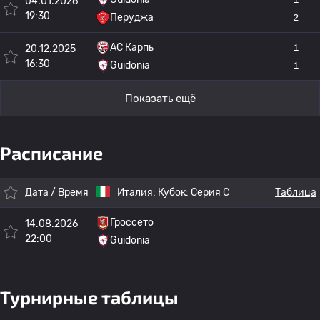
04.01.2026
19:30
Перуджа
2
АС Карпь
1
20.12.2025
16:30
Guidonia
1
Показать ещё
Расписание
Дата / Время
Италия:
Кубок: Серия C
Таблица
Гроссето
14.08.2026
22:00
Guidonia
Турнирные таблицы