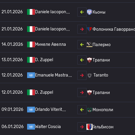
21.01.2026
Daniele Iacopon
Кьоны
21.01.2026
Daniele Iacopon
Фолоника Гаворран
14.01.2026
Микеле Авелла
Палермо
13.01.2026
D. Zuppel
Трапани
12.01.2026
Emanuele Mastra
Taranto
12.01.2026
D. Zuppel
Трапани
09.01.2026
Orlando Viterit
Монополи
06.01.2026
Walter Coscia
Гельбисон