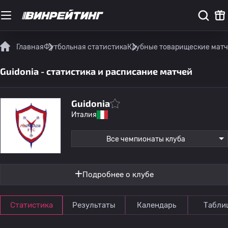
Главная
Футбольная статистика
Клубные товарищеские мат
Guidonia - статистика и расписание матчей
Guidonia
Италия
Все чемпионаты клуба
Подробнее о клубе
Статистика
Результаты
Календарь
Табли