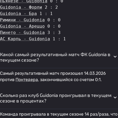
Пьянезе - Guidonia
 0 : 0
Guidonia - Форли
 2 : 2
Guidonia - Бра
 1 : 1
Римини - Guidonia
 0 : 0
Guidonia - Ареццо
 0 : 0
Пинето - Guidonia
 3 : 3
АС Карпь - Guidonia
 1 : 1
Какой самый результативный матч ФК Guidonia в
текущем сезоне?
Самый результативный матч произошел 14.03.2026
против
Понтедера
, закончившийся со счетом 0:1.
Сколько раз клуб Guidonia проигрывал в текущем
сезоне в процентах?
Команда проигрывала в текущем сезоне 14 раз/раза, что