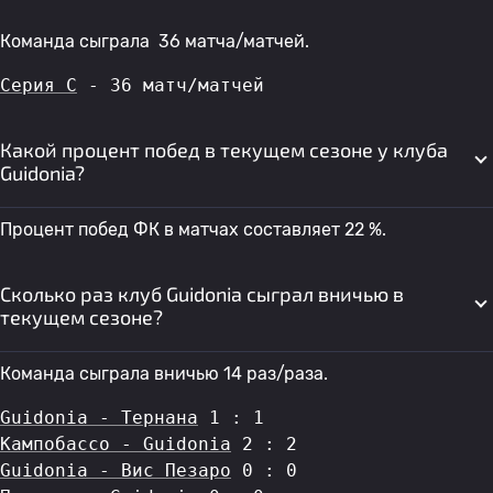
Команда сыграла 36 матча/матчей.
Серия C
 - 36 матч/матчей
Какой процент побед в текущем сезоне у клуба
Guidonia?
Процент побед ФК в матчах составляет 22 %.
Сколько раз клуб Guidonia сыграл вничью в
текущем сезоне?
Команда сыграла вничью 14 раз/раза.
Guidonia - Тернана
 1 : 1
Кампобассо - Guidonia
 2 : 2
Guidonia - Вис Пезаро
 0 : 0