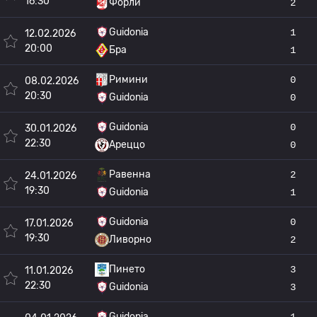
16:30
Форли
2
Guidonia
1
12.02.2026
20:00
Бра
1
Римини
0
08.02.2026
20:30
Guidonia
0
Guidonia
0
30.01.2026
22:30
Ареццо
0
Равенна
2
24.01.2026
19:30
Guidonia
1
Guidonia
0
17.01.2026
19:30
Ливорно
2
Пинето
3
11.01.2026
22:30
Guidonia
3
Guidonia
1