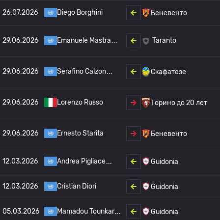
26.07.2026
Diego Borghini
Беневенто
29.06.2026
Emanuele Mastra
Taranto
29.06.2026
Serafino Calzon
Скафатезе
29.06.2026
Lorenzo Russo
Торино до 20 лет
29.06.2026
Ernesto Starita
Беневенто
12.03.2026
Andrea Pigliace
Guidonia
12.03.2026
Cristian Diori
Guidonia
05.03.2026
Mamadou Tounkar
Guidonia