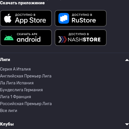
Скачать приложение
Лиги
Серия A Италия
Английская Премьер Лига
Ла Лига Испания
Бундеслига Германия
Лига 1 Франция
Российская Премьер Лига
Все лиги
Клубы