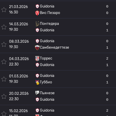
Guidonia
0
21.03.2026
16:30
Вис Пезаро
0
Понтедера
0
14.03.2026
19:30
Guidonia
1
Guidonia
0
08.03.2026
19:30
Самбенедеттезе
1
Торрес
2
04.03.2026
22:30
Guidonia
1
Guidonia
0
01.03.2026
19:30
Губбио
1
Пьянезе
0
20.02.2026
22:30
Guidonia
0
Guidonia
2
15.02.2026