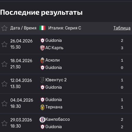
Последние результаты
Дата / Время
Италия:
Серия C
Таблица
Guidonia
2
26.04.2026
15:30
АС Карпь
3
Асколи
1
18.04.2026
21:30
Guidonia
0
Ювентус 2
1
12.04.2026
13:30
Guidonia
0
Guidonia
1
04.04.2026
18:30
Тернана
1
Кампобассо
2
29.03.2026
18:30
Guidonia
2