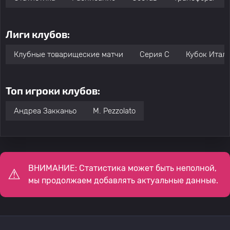
Лиги клубов:
Клубные товарищеские матчи
Серия C
Кубок Итали
Топ игроки клубов:
Андреа Закканьо
M. Pezzolato
ВНИМАНИЕ: Статистика может быть неполной,
мы продолжаем добавлять актуальные данные.