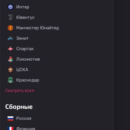
Интер
Ювентус
Манчестер Юнайтед
Зенит
Спартак
Локомотив
ЦСКА
Краснодар
Смотреть все
Сборные
Россия
Франция