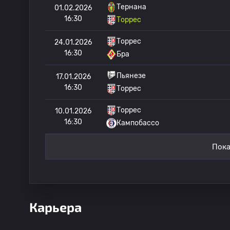
Тернана
01.02.2026
16:30
Торрес
Торрес
24.01.2026
16:30
Бра
Пьянезе
17.01.2026
16:30
Торрес
Торрес
10.01.2026
16:30
Кампобассо
Пока
Карьера