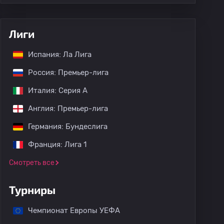
Лиги
Испания: Ла Лига
Россия: Премьер-лига
Италия: Серия А
Англия: Премьер-лига
Германия: Бундеслига
Франция: Лига 1
Смотреть все
Турниры
Чемпионат Европы УЕФА