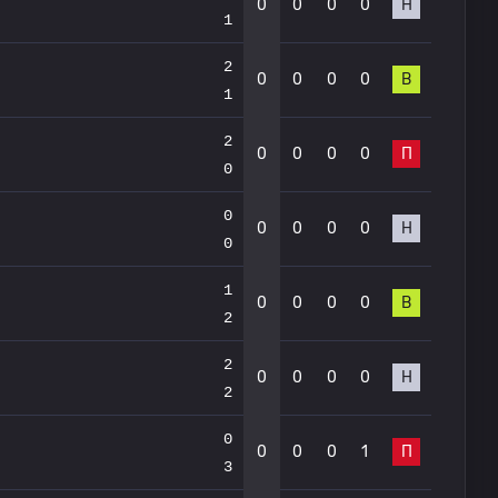
0
0
0
0
Н
1
2
0
0
0
0
В
1
2
0
0
0
0
П
0
0
0
0
0
0
Н
0
1
0
0
0
0
В
2
2
0
0
0
0
Н
2
0
0
0
0
1
П
3