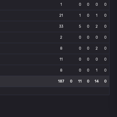
1
0
0
0
0
21
1
0
1
0
33
5
0
2
0
2
0
0
0
0
8
0
0
2
0
11
0
0
0
0
8
0
0
1
0
187
0
11
0
14
0