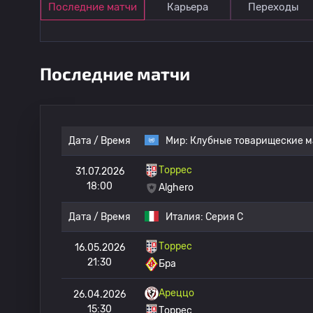
Последние матчи
Карьера
Переходы
Последние матчи
Дата / Время
Мир:
Клубные товарищеские м
Торрес
31.07.2026
18:00
Alghero
Дата / Время
Италия:
Серия C
Торрес
16.05.2026
21:30
Бра
Ареццо
26.04.2026
15:30
Торрес