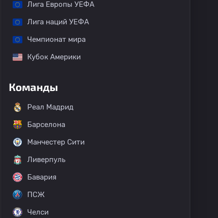
Лига Европы УЕФА
Лига наций УЕФА
Чемпионат мира
Кубок Америки
Команды
Реал Мадрид
Барселона
Манчестер Сити
Ливерпуль
Бавария
ПСЖ
Челси