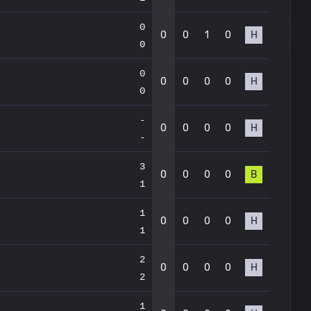
0
0
0
1
0
Н
0
0
0
0
0
0
Н
0
-
0
0
0
0
Н
-
3
0
0
0
0
В
1
1
0
0
0
0
Н
1
2
0
0
0
0
Н
2
1