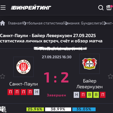
Главная
Футбольная статистика
Германия: Бундеслига
Санкт-
Санкт-Паули - Байер Леверкузен 27.09.2025
статистика личных встреч, счёт и обзор матча
Общее количество защит ворот
Удары за пределами штрафной
Всего предотвращённых голов
Общее время владения мячом
Ожидаемое количество голов
Всего передач мяча (пас)
Общее количество фолов
Всего голевых моментов
Всего красных карточек
Всего желтых карточек
Точные передачи мяча
Процент передач мяча
Удары заблокированы
Удары в створ ворот
Всего офсайдов
Удары от ворот
Всего угловых
Промахи
27.09.2025 16:30
1
:
2
Байер
Санкт-Паули
Леверкузен
П
П
П
П
Н
Н
П
В
В
П
Завершен
25.96%
38.99%
35.05%