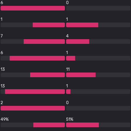
6
0
1
1
7
4
6
1
13
11
13
1
2
0
49%
51%