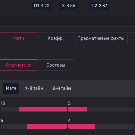
П1
3.20
Х
3.56
П2
2.37
Матч
Коэфф.
Предматчевые факты
Статистика
Составы
Матч
1-й тайм
2-й тайм
13
5
6
4