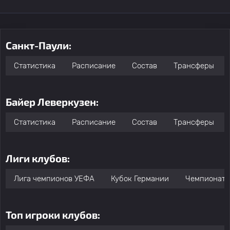
Санкт-Паули:
Статистика
Расписание
Состав
Трансферы
Байер Леверкузен:
Статистика
Расписание
Состав
Трансферы
Лиги клубов:
Лига чемпионов УЕФА
Кубок Германии
Чемпионат 
Топ игроки клубов: