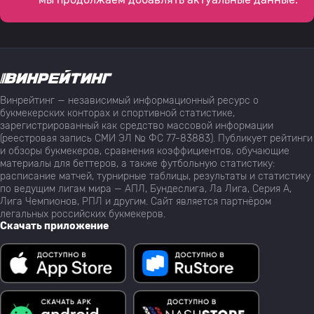
Винрейтинг — независимый информационный ресурс о
букмекерских конторах и спортивной статистике,
зарегистрированный как средство массовой информации
(реестровая запись СМИ ЭЛ № ФС 77-83883). Публикует рейтинги
и обзоры букмекеров, сравнения коэффициентов, обучающие
материалы для беттеров, а также футбольную статистику:
расписание матчей, турнирные таблицы, результаты и статистику
по ведущим лигам мира — АПЛ, Бундеслига, Ла Лига, Серия А,
Лига Чемпионов, РПЛ и другим. Сайт является партнёром
легальных российских букмекеров.
Скачать приложение