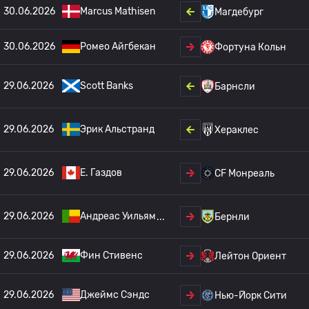
30.06.2026
Marcus Mathisen
Магдебург
30.06.2026
Ромео Айгбекан
Фортуна Кольн
29.06.2026
Scott Banks
Барнсли
29.06.2026
Эрик Альстранд
Хераклес
29.06.2026
Е. Газдов
CF Монреаль
29.06.2026
Андреас Уильям
Бернли
29.06.2026
Фин Стивенс
Лейтон Ориент
29.06.2026
Джеймс Сэндс
Нью-Йорк Сити