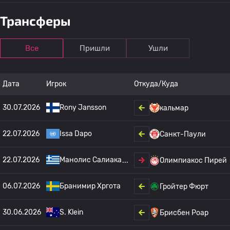
Трансферы
Все
Пришли
Ушли
Дата
Игрок
Откуда/Куда
30.07.2026
Rony Jansson
кальмар
22.07.2026
Issa Dapo
Санкт-Паули
22.07.2026
Манолис Салиака
Олимпиакос Пирей
06.07.2026
Бранимир Хргота
Гройтер Фюрт
30.06.2026
S. Klein
Брисбен Роар