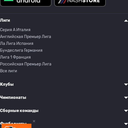
Лиги
Серия A Италия
Английская Премьер Лига
Ла Лига Испания
Бундеслига Германия
Лига 1 Франция
Российская Премьер Лига
Все лиги
Клубы
Чемпионаты
Сборные команды
Футболисты