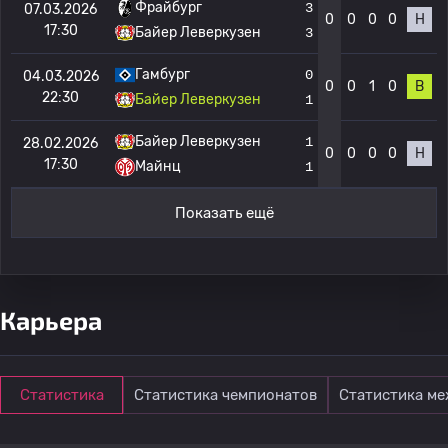
Фрайбург
3
07.03.2026
0
0
0
0
Н
17:30
Байер Леверкузен
3
Гамбург
0
04.03.2026
0
0
1
0
В
22:30
Байер Леверкузен
1
Байер Леверкузен
1
28.02.2026
0
0
0
0
Н
17:30
Майнц
1
Показать ещё
Карьера
Статистика
Статистика чемпионатов
Статистика м