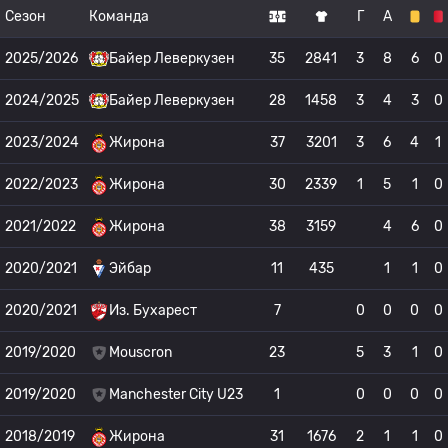
Сезон
Команда
Г
А
2025/2026
Байер Леверкузен
35
2841
3
8
6
0
2024/2025
Байер Леверкузен
28
1458
3
4
3
0
2023/2024
Жирона
37
3201
3
6
4
1
2022/2023
Жирона
30
2339
1
5
1
0
2021/2022
Жирона
38
3159
4
6
0
2020/2021
Эйбар
11
435
1
1
0
2020/2021
Из. Бухарест
7
0
0
0
0
2019/2020
Mouscron
23
5
3
1
0
2019/2020
Manchester City U23
1
0
0
0
0
2018/2019
Жирона
31
1676
2
1
1
0