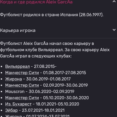
Когда и где родился Aleix GarcÃ­a
Футболист родился в стране Испания (28.06.1997).
Карьера игрока
Футболист Aleix GarcÃ­a начал свою карьеру в
футбольном клубе Вильярреал. За свою карьеру Aleix
GarcÃ­a играл в следующих клубах:
Вильярреал
- 27.08.2015-
Манчестер Сити
- 01.08.2017-27.08.2015
Жирона
- 30.06.2019-01.08.2017
Манчестер Сити
- 02.09.2019-30.06.2019
Mouscron - 30.06.2020-02.09.2019
Манчестер Сити
- 05.10.2020-30.06.2020
Из. Бухарест
- 18.01.2021-05.10.2020
Эйбар
- 23.07.2021-18.01.2021
Жирона
- 01.07.2024-23.07.2021