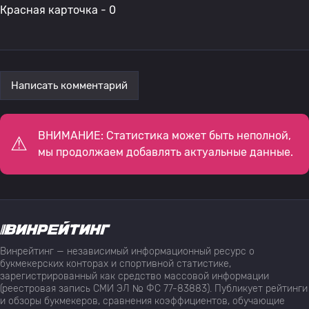
Красная карточка - 0
Написать комментарий
ВНИМАНИЕ: Статистика может быть неполной,
мы продолжаем добавлять актуальные данные.
Винрейтинг — независимый информационный ресурс о
букмекерских конторах и спортивной статистике,
зарегистрированный как средство массовой информации
(реестровая запись СМИ ЭЛ № ФС 77-83883). Публикует рейтинги
и обзоры букмекеров, сравнения коэффициентов, обучающие