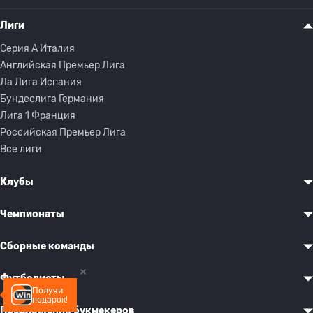
Лиги
Серия A Италия
Английская Премьер Лига
Ла Лига Испания
Бундеслига Германия
Лига 1 Франция
Российская Премьер Лига
Все лиги
Клубы
Чемпионаты
Сборные команды
Футболисты
Получи
подарок!
Предложения букмекеров