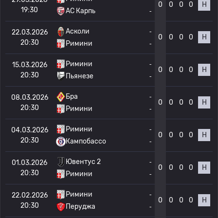
0
0
0
0
Н
19:30
АС Карпь
-
Асколи
-
22.03.2026
0
0
0
0
Н
20:30
Римини
-
Римини
-
15.03.2026
0
0
0
0
Н
20:30
Пьянезе
-
Бра
-
08.03.2026
0
0
0
0
Н
20:30
Римини
-
Римини
-
04.03.2026
0
0
0
0
Н
20:30
Кампобассо
-
Ювентус 2
-
01.03.2026
0
0
0
0
Н
20:30
Римини
-
Римини
-
22.02.2026
0
0
0
0
Н
20:30
Перуджа
-