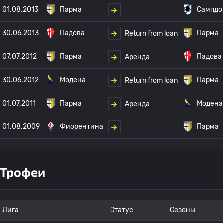
01.08.2013
Парма
Сампдо
30.06.2013
Падова
Парма
Return from loan
07.07.2012
Парма
Падова
Аренда
30.06.2012
Модена
Парма
Return from loan
01.07.2011
Парма
Модена
Аренда
01.08.2009
Фиорентина
Парма
Трофеи
Лига
Статус
Сезоны