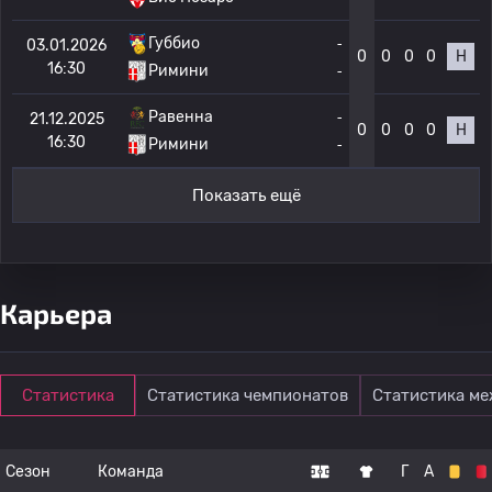
Губбио
-
03.01.2026
0
0
0
0
Н
16:30
Римини
-
Равенна
-
21.12.2025
0
0
0
0
Н
16:30
Римини
-
Показать ещё
Карьера
Статистика
Статистика чемпионатов
Статистика м
Сезон
Команда
Г
А