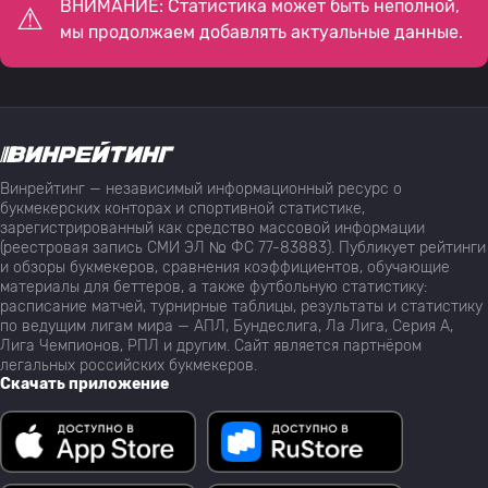
ВНИМАНИЕ: Статистика может быть неполной,
мы продолжаем добавлять актуальные данные.
Винрейтинг — независимый информационный ресурс о
букмекерских конторах и спортивной статистике,
зарегистрированный как средство массовой информации
(реестровая запись СМИ ЭЛ № ФС 77-83883). Публикует рейтинги
и обзоры букмекеров, сравнения коэффициентов, обучающие
материалы для беттеров, а также футбольную статистику:
расписание матчей, турнирные таблицы, результаты и статистику
по ведущим лигам мира — АПЛ, Бундеслига, Ла Лига, Серия А,
Лига Чемпионов, РПЛ и другим. Сайт является партнёром
легальных российских букмекеров.
Скачать приложение