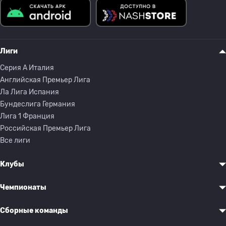
Лиги
Серия A Италия
Английская Премьер Лига
Ла Лига Испания
Бундеслига Германия
Лига 1 Франция
Российская Премьер Лига
Все лиги
Клубы
Чемпионаты
Сборные команды