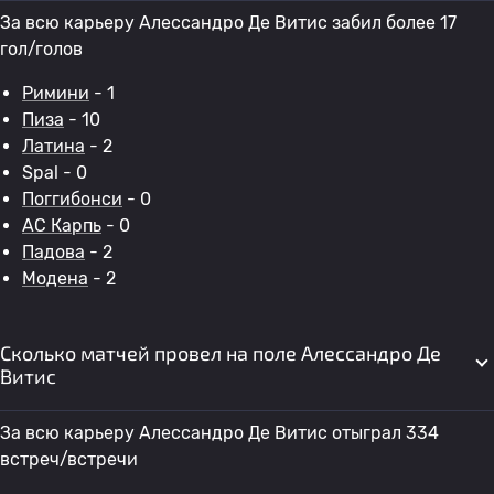
За всю карьеру Алессандро Де Витис забил более 17
гол/голов
Римини
- 1
Пиза
- 10
Латина
- 2
Spal - 0
Поггибонси
- 0
АС Карпь
- 0
Падова
- 2
Модена
- 2
Сколько матчей провел на поле Алессандро Де
Витис
За всю карьеру Алессандро Де Витис отыграл 334
встреч/встречи