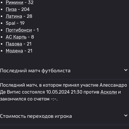
Римини
- 32
Пиза
- 204
Латина
- 28
Spal - 19
Поггибонси
- 1
АС Карпь
- 8
Падова
- 21
Модена
- 21
Последний матч футболиста
Последний матч, в котором принял участие Алессандро
Де Витис состоялся 10.05.2024 21:30 против
Асколи
и
закончился со счетом -:-.
Стоимость переходов игрока