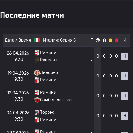
Последние матчи
Дата / Время
Италия:
Серия C
Г
И
Римини
-
26.04.2026
0
0
0
0
Н
19:30
Равенна
-
Ливорно
-
19.04.2026
0
0
0
0
Н
19:30
Римини
-
Римини
-
12.04.2026
0
0
0
0
Н
19:30
Самбенедеттезе
-
Торрес
-
04.04.2026
0
0
0
0
Н
19:30
Римини
-
Римини
-
29.03.2026