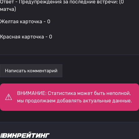
Ответ - Предупреждения за последние встречи: (0
матча)
Желтая карточка - 0
Красная карточка - 0
Написать комментарий
ВНИМАНИЕ: Статистика может быть неполной,
мы продолжаем добавлять актуальные данные.