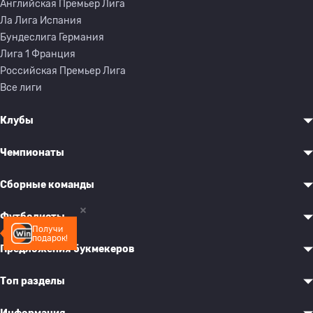
Английская Премьер Лига
Ла Лига Испания
Бундеслига Германия
Лига 1 Франция
Российская Премьер Лига
Все лиги
Клубы
Чемпионаты
Сборные команды
Футболисты
Получи
подарок!
Предложения букмекеров
Топ разделы