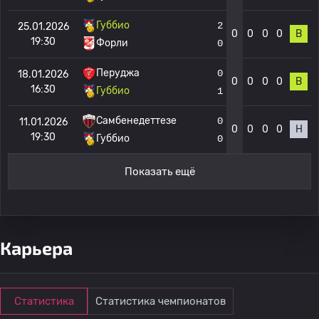
Губбио
2
25.01.2026
0
0
0
0
В
19:30
Форли
0
Перуджа
0
18.01.2026
0
0
0
0
В
16:30
Губбио
1
Самбенедеттезе
0
11.01.2026
0
0
0
0
Н
19:30
Губбио
0
Показать ещё
Карьера
Статистика
Статистика чемпионатов