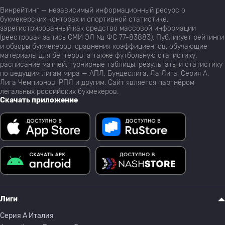
Винрейтинг — независимый информационный ресурс о
букмекерских конторах и спортивной статистике,
зарегистрированный как средство массовой информации
(реестровая запись СМИ ЭЛ № ФС 77-83883). Публикует рейтинги
и обзоры букмекеров, сравнения коэффициентов, обучающие
материалы для беттеров, а также футбольную статистику:
расписание матчей, турнирные таблицы, результаты и статистику
по ведущим лигам мира — АПЛ, Бундеслига, Ла Лига, Серия А,
Лига Чемпионов, РПЛ и другим. Сайт является партнёром
легальных российских букмекеров.
Скачать приложение
Лиги
Серия A Италия