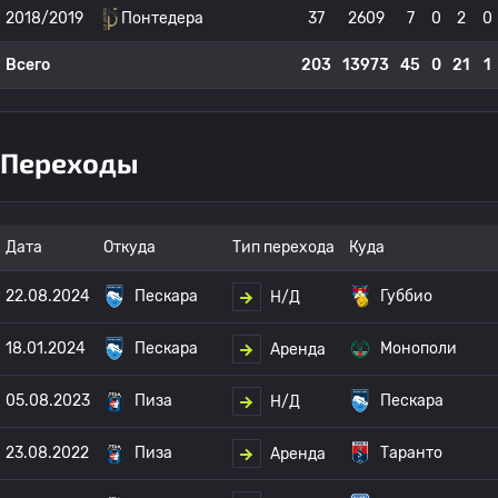
2018/2019
Понтедера
37
2609
7
0
2
0
Всего
203
13973
45
0
21
1
Переходы
Дата
Откуда
Тип перехода
Куда
22.08.2024
Пескара
Губбио
Н/Д
18.01.2024
Пескара
Монополи
Аренда
05.08.2023
Пиза
Пескара
Н/Д
23.08.2022
Пиза
Таранто
Аренда