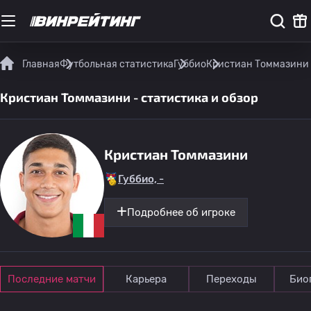
Главная
Футбольная статистика
Губбио
Кристиан Томмазини -
Кристиан Томмазини - статистика и обзор
Кристиан Томмазини
Губбио, -
Подробнее об игроке
Последние матчи
Карьера
Переходы
Био