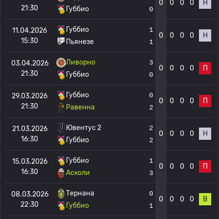
0
0
0
0
Н
21:30
Губбио
0
Губбио
1
11.04.2026
0
0
0
0
Н
15:30
Пьянезе
1
Ливорно
3
03.04.2026
0
0
0
0
П
21:30
Губбио
0
Губбио
0
29.03.2026
0
0
0
0
П
21:30
Равенна
2
Ювентус 2
2
21.03.2026
0
0
0
0
Н
16:30
Губбио
2
Губбио
1
15.03.2026
0
0
0
0
П
16:30
Асколи
3
Тернана
0
08.03.2026
0
0
0
0
В
22:30
Губбио
1