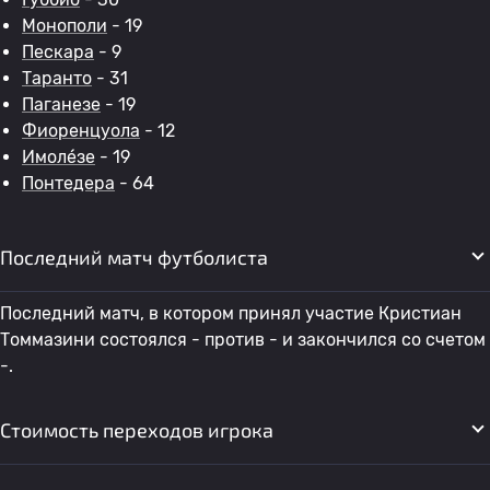
Монополи
- 19
Пескара
- 9
Таранто
- 31
Паганезе
- 19
Фиоренцуола
- 12
Имоле́зе
- 19
Понтедера
- 64
Последний матч футболиста
Последний матч, в котором принял участие Кристиан
Томмазини состоялся - против - и закончился со счетом
-.
Стоимость переходов игрока