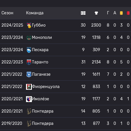
Сезон
Команда
Г
А
2024/2025
Губбио
30
2300
8
0
3
0
2023/2024
Монополи
19
1318
6
0
4
0
2023/2024
Пескара
9
309
2
0
0
0
2022/2023
Таранто
31
2134
8
0
5
0
2021/2022
Паганезе
19
1611
7
0
2
0
2021/2022
Фиоренцуола
12
833
1
0
0
0
2020/2021
Имоле́зе
19
1177
2
0
4
1
2020/2021
Понтедера
14
805
1
0
0
0
2019/2020
Понтедера
13
877
3
0
1
0