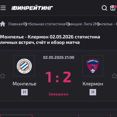
Главная
Футбольная статистика
Франция: Лига 2
Монпелье - 
Монпелье - Клермон 02.05.2026 статистика
личных встреч, счёт и обзор матча
02.05.2026 21:00
1
:
2
Монпелье
Клермон
Н
Н
Завершен