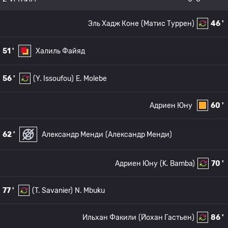
Эль Хадж Коне
(Матис Туррен)
46 '
51 '
Халиль Файяд
56 '
(Y. Issoufou)
E. Molebe
Адриен Юну
60 '
62 '
Александр Менди
(Александр Менди)
Адриен Юну
(K. Bamba)
70 '
77 '
(T. Savanier)
N. Mbuku
Ильхан Факили
(Йохан Гастьен)
86 '