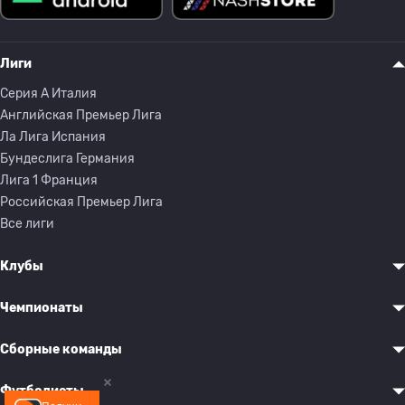
Лиги
Серия A Италия
Английская Премьер Лига
Ла Лига Испания
Бундеслига Германия
Лига 1 Франция
Российская Премьер Лига
Все лиги
Клубы
Чемпионаты
Сборные команды
Футболисты