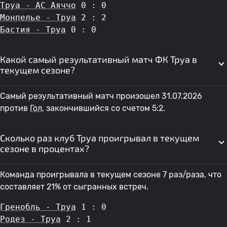
Труа - AC Аяччо
 0 : 0
Монпелье - Труа
 2 : 2
Бастия - Труа
 0 : 0
Какой самый результативный матч ФК Труа в
текущем сезоне?
Самый результативный матч произошел 31.07.2026
против
Гол
, закончившийся со счетом 5:2.
Сколько раз клуб Труа проигрывал в текущем
сезоне в процентах?
Команда проигрывала в текущем сезоне 7 раз/раза, что
составляет 21% от сыгранных встреч.
Гренобль - Труа
 1 : 0
Родез - Труа
 2 : 1