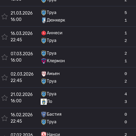
Труа
5
21.03.2026
16:00
Дюнкерк
1
Аннеси
1
16.03.2026
22:45
Труа
2
Труа
2
07.03.2026
16:00
Клермон
1
Амьен
0
02.03.2026
22:45
Труа
2
Труа
4
21.02.2026
16:00
По
3
Бастия
0
16.02.2026
22:45
Труа
0
Нанси
2
07.02.2026