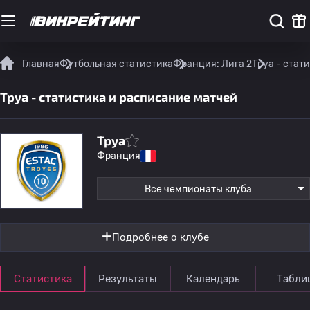
Главная
Футбольная статистика
Франция: Лига 2
Труа - стат
Труа - статистика и расписание матчей
Труа
Франция
Все чемпионаты клуба
Подробнее о клубе
Статистика
Результаты
Календарь
Табли