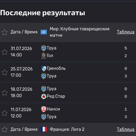
Последние результаты
Мир:
Клубные товарищеские
Дата / Время
Таблица
матчи
Труа
5
31.07.2026
14:00
Гол
2
Гренобль
0
25.07.2026
17:00
Труа
3
Труа
0
18.07.2026
18:00
Ред Стар
0
Нанси
1
11.07.2026
12:00
Труа
3
Дата / Время
Франция:
Лига 2
Таблица