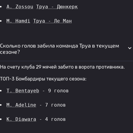
A. Zossou
Труа - Дюнкерк
M. Hamdi
Труа - Ле Ман
Сколько голов забила команда Труа в текущем
сезоне?
На счету клуба 29 мячей забито в ворота противника.
ТОП-3 Бомбардиры текущего сезона:
T. Bentayeb
 - 9 голов 
M. Adeline
 - 7 голов 
K. Diawara
 - 4 голов 