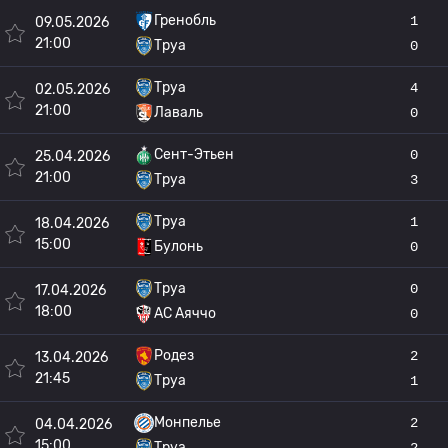
Гренобль
1
09.05.2026
21:00
Труа
0
Труа
4
02.05.2026
21:00
Лаваль
0
Сент-Этьен
0
25.04.2026
21:00
Труа
3
Труа
1
18.04.2026
15:00
Булонь
0
Труа
0
17.04.2026
18:00
AC Аяччо
0
Родез
2
13.04.2026
21:45
Труа
1
Монпелье
2
04.04.2026
15:00
Труа
2