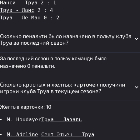
Нанси - Труа
 2 : 1
Труа - Ланс
 2 : 4
Труа - Ле Ман
 0 : 2
Сколько пенальти было назначено в пользу клуба
Труа за последний сезон?
За последний сезон в пользу команды было
назначено 0 пенальти.
Сколько красных и желтых карточек получили
игроки клуба Труа в текущем сезоне?
Желтые карточки: 10
M. Houdayer
Труа - Лаваль
M. Adeline
Сент-Этьен - Труа