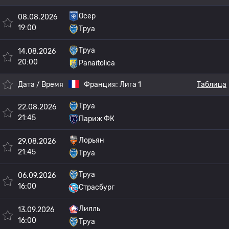
Осер
08.08.2026
19:00
Труа
Труа
14.08.2026
20:00
Panaitolica
Дата / Время
Франция:
Лига 1
Таблица
Труа
22.08.2026
21:45
Париж ФК
Лорьян
29.08.2026
21:45
Труа
Труа
06.09.2026
16:00
Страсбург
Лилль
13.09.2026
16:00
Труа