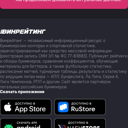
Винрейтинг — независимый информационный ресурс о
букмекерских конторах и спортивной статистике,
зарегистрированный как средство массовой информации
(реестровая запись СМИ ЭЛ № ФС 77-83883). Публикует рейтинги
и обзоры букмекеров, сравнения коэффициентов, обучающие
материалы для беттеров, а также футбольную статистику:
расписание матчей, турнирные таблицы, результаты и статистику
по ведущим лигам мира — АПЛ, Бундеслига, Ла Лига, Серия А,
Лига Чемпионов, РПЛ и другим. Сайт является партнёром
легальных российских букмекеров.
Скачать приложение