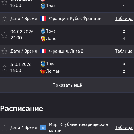
16:00
Труа
1
Дата / Время
Франция:
Кубок Франции
Таблица
Труа
2
04.02.2026
23:00
Ланс
4
Дата / Время
Франция:
Лига 2
Таблица
Труа
0
31.01.2026
16:00
Ле Ман
2
Показать ещё
Расписание
Мир:
Клубные товарищеские
Дата / Время
Таблица
матчи