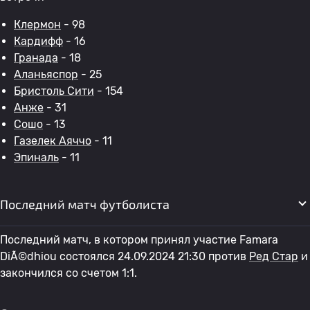
Клермон
- 98
Кардифф
- 16
Гранада
- 18
Аланьяспор
- 25
Бристоль Сити
- 154
Анже
- 31
Сошо
- 13
Газелек Аяччо
- 11
Эпиналь
- 11
Последний матч футболиста
Последний матч, в котором принял участие Famara
DiÃ©dhiou состоялся 24.09.2024 21:30 против
Ред Стар
и
закончился со счетом 1:1.