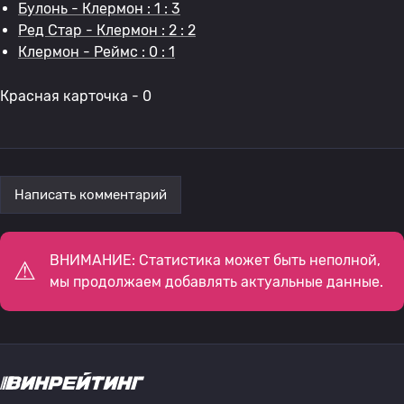
Булонь - Клермон : 1 : 3
Ред Стар - Клермон : 2 : 2
Клермон - Реймс : 0 : 1
Красная карточка - 0
Написать комментарий
ВНИМАНИЕ: Статистика может быть неполной,
мы продолжаем добавлять актуальные данные.