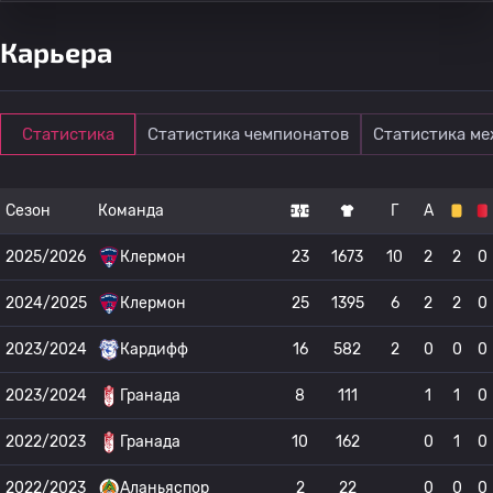
Карьера
Статистика
Статистика чемпионатов
Статистика м
Сезон
Команда
Г
А
2025/2026
Клермон
23
1673
10
2
2
0
2024/2025
Клермон
25
1395
6
2
2
0
2023/2024
Кардифф
16
582
2
0
0
0
2023/2024
Гранада
8
111
1
1
0
2022/2023
Гранада
10
162
0
1
0
2022/2023
Аланьяспор
2
22
0
0
0