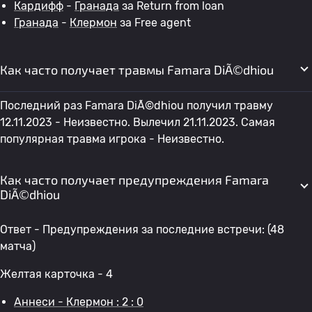
Кардифф
-
Гранада
за Return from loan
Гранада
-
Клермон
за Free agent
Как часто получает травмы Famara DiÃ©dhiou
Последний раз Famara DiÃ©dhiou получил травму
12.11.2023 - Неизвестно. Вылечил 21.11.2023. Самая
популярная травма игрока - Неизвестно.
Как часто получает предупреждения Famara
DiÃ©dhiou
Ответ - Предупреждения за последние встречи: (48
матча)
Желтая карточка - 4
Аннеси - Клермон : 2 : 0