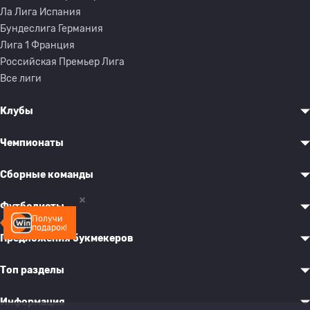
Ла Лига Испания
Бундеслига Германия
Лига 1 Франция
Российская Премьер Лига
Все лиги
Клубы
Чемпионаты
Сборные команды
Футболисты
Получи
подарок!
Предложения букмекеров
Топ разделы
Информация