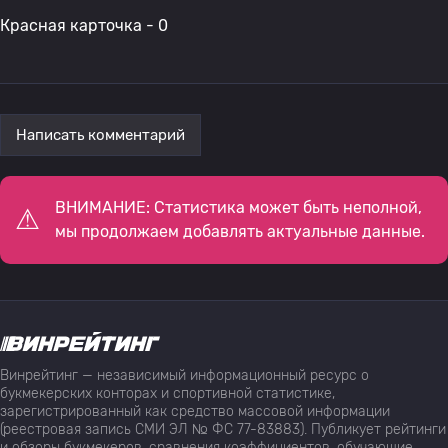
Красная карточка - 0
Написать комментарий
ВНИМАНИЕ: Статистика может быть неполной,
мы продолжаем добавлять актуальные данные.
Винрейтинг — независимый информационный ресурс о
букмекерских конторах и спортивной статистике,
зарегистрированный как средство массовой информации
(реестровая запись СМИ ЭЛ № ФС 77-83883). Публикует рейтинги
и обзоры букмекеров, сравнения коэффициентов, обучающие