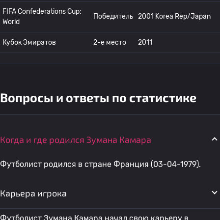
FIFA Confederations Cup:
Победитель
2001 Korea Rep/Japan
World
Кубок Эмиратов
2-е место
2011
Вопросы и ответы по статистике
Когда и где родился Зумана Камара
Футболист родился в стране Франция (03-04-1979).
Карьера игрока
Футболист Зумана Камара начал свою карьеру в