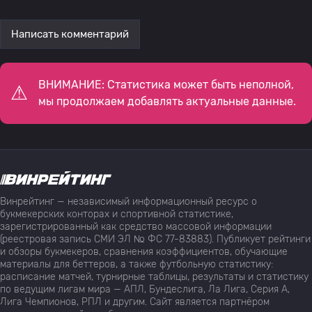
Написать комментарий
ВНИМАНИЕ: Статистика может быть неполной,
мы продолжаем добавлять актуальные данные.
Винрейтинг — независимый информационный ресурс о
букмекерских конторах и спортивной статистике,
зарегистрированный как средство массовой информации
(реестровая запись СМИ ЭЛ № ФС 77-83883). Публикует рейтинги
и обзоры букмекеров, сравнения коэффициентов, обучающие
материалы для беттеров, а также футбольную статистику:
расписание матчей, турнирные таблицы, результаты и статистику
по ведущим лигам мира — АПЛ, Бундеслига, Ла Лига, Серия А,
Лига Чемпионов, РПЛ и другим. Сайт является партнёром