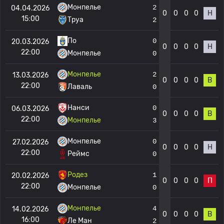
Монпелье
2
04.04.2026
0
0
0
0
Н
15:00
Труа
2
По
0
20.03.2026
0
0
0
0
Н
22:00
Монпелье
0
Монпелье
2
13.03.2026
0
0
0
0
В
22:00
Лаваль
0
Нанси
0
06.03.2026
0
0
0
0
В
22:00
Монпелье
3
Монпелье
0
27.02.2026
0
0
0
0
Н
22:00
Реймс
0
Родез
1
20.02.2026
0
0
0
0
П
22:00
Монпелье
0
Монпелье
4
14.02.2026
0
0
0
0
В
16:00
Ле Ман
2