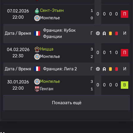
Сент-Этьен
1
07.02.2026
0
0
0
0
П
22:00
Монпелье
0
Франция:
Кубок
Дата / Время
Г
И
Франции
Ницца
3
04.02.2026
0
0
1
0
П
22:30
Монпелье
2
Дата / Время
Франция:
Лига 2
Г
И
Монпелье
3
30.01.2026
0
0
0
0
В
22:00
Генган
1
Показать ещё