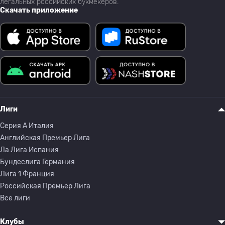
легальных российских букмекеров.
Скачать приложение
Лиги
Серия A Италия
Английская Премьер Лига
Ла Лига Испания
Бундеслига Германия
Лига 1 Франция
Российская Премьер Лига
Все лиги
Клубы