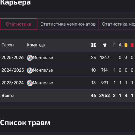
Карьера
Статистика
Статистика чемпионатов
Статистика м
Сезон
Команда
Г
А
2025/2026
Монпелье
23
1247
0
3
0
2024/2025
Монпелье
10
714
1
0
0
0
2023/2024
Монпелье
13
991
1
1
1
1
Всего
46
2952
2
1
4
1
Список травм