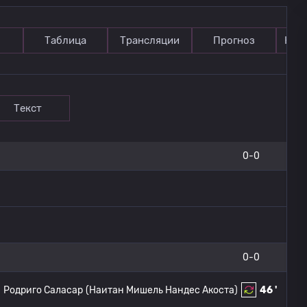
Таблица
Трансляции
Прогноз
Ком
Текст
0-0
0-0
Родриго Саласар
(Наитан Мишель Нандес Акоста)
46 '