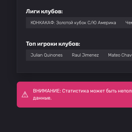
Лиги клубов:
КОНКАКАФ: Золотой кубок С/Ю Америка
Че
Топ игроки клубов:
Julian Quinones
Raul Jimenez
Mateo Chav
ВНИМАНИЕ: Статистика может быть непол
данные.