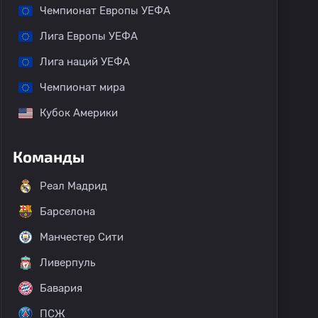
Чемпионат Европы УЕФА
Лига Европы УЕФА
Лига наций УЕФА
Чемпионат мира
Кубок Америки
Команды
Реал Мадрид
Барселона
Манчестер Сити
Ливерпуль
Бавария
ПСЖ