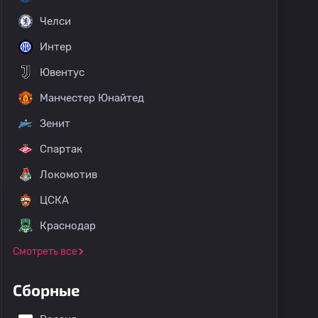
Челси
Интер
Ювентус
Манчестер Юнайтед
Зенит
Спартак
Локомотив
ЦСКА
Краснодар
Смотреть все
Сборные