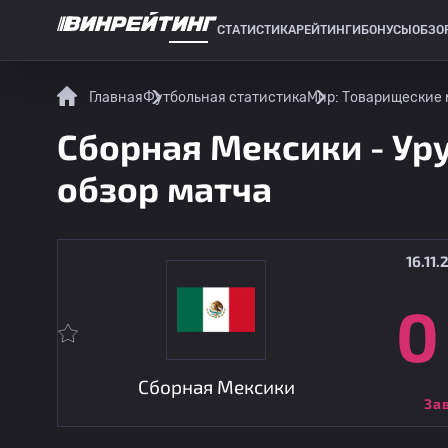
СТАТИСТИКА
РЕЙТИНГИ
БОНУСЫ
ОБЗО
СПОРТИВНАЯ СТАТИСТИКА
Главная
Футбольная статистика
Мир: Товарищеские 
Сборная Мексики - Уру
обзор матча
16.11.
0
Сборная Мексики
За