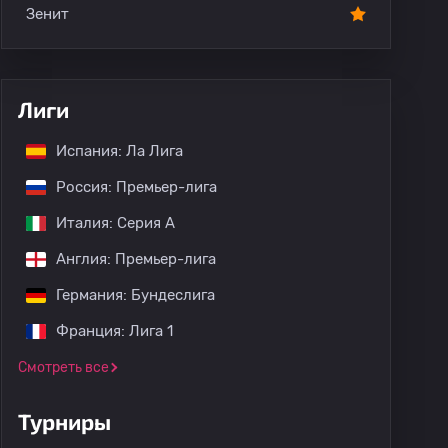
Зенит
Лиги
Испания: Ла Лига
Россия: Премьер-лига
Италия: Серия А
Англия: Премьер-лига
Германия: Бундеслига
Франция: Лига 1
Смотреть все
Турниры