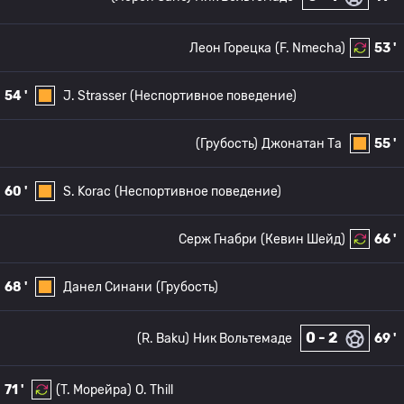
Леон Горецка
(F. Nmecha)
53 '
54 '
J. Strasser
(Неспортивное поведение)
(Грубость)
Джонатан Та
55 '
60 '
S. Korac
(Неспортивное поведение)
Серж Гнабри
(Кевин Шейд)
66 '
68 '
Данел Синани
(Грубость)
0 - 2
(R. Baku)
Ник Вольтемаде
69 '
71 '
(T. Морейра)
O. Thill