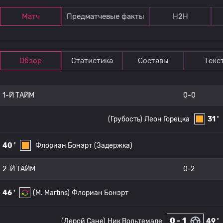
Матч
Предматчевые факты
Н2Н
Обзор
Статистика
Составы
Текс
1-Й ТАЙМ
0-0
(Грубость)
Леон Горецка
31 '
40 '
Флориан Бонэрт
(Задержка)
2-Й ТАЙМ
0-2
46 '
(M. Martins)
Флориан Бонэрт
0 - 1
(Лерой Сане)
Ник Вольтемаде
49 '