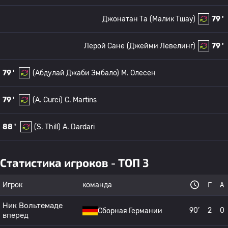
Джонатан Та
(Малик Тшау)
79 '
Лерой Сане
(Джейми Левелинг)
79 '
79 '
(Абдулай Джаби Эмбало)
М. Олесен
79 '
(A. Curci)
C. Martins
88 '
(S. Thill)
A. Dardari
Статистика игроков - ТОП 3
Игрок
команда
Г
А
Ник Вольтемаде
90’
2
0
Сборная Германии
вперед