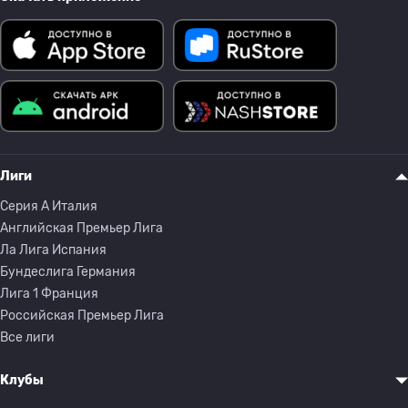
Лиги
Серия A Италия
Английская Премьер Лига
Ла Лига Испания
Бундеслига Германия
Лига 1 Франция
Российская Премьер Лига
Все лиги
Клубы