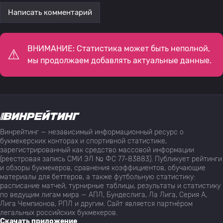
Написать комментарий
ВНИМАНИЕ: Статистика может быть неполной,
мы продолжаем добавлять актуальные данные.
Винрейтинг — независимый информационный ресурс о
букмекерских конторах и спортивной статистике,
зарегистрированный как средство массовой информации
(реестровая запись СМИ ЭЛ № ФС 77-83883). Публикует рейтинги
и обзоры букмекеров, сравнения коэффициентов, обучающие
материалы для беттеров, а также футбольную статистику:
расписание матчей, турнирные таблицы, результаты и статистику
по ведущим лигам мира — АПЛ, Бундеслига, Ла Лига, Серия А,
Лига Чемпионов, РПЛ и другим. Сайт является партнёром
легальных российских букмекеров.
Скачать приложение