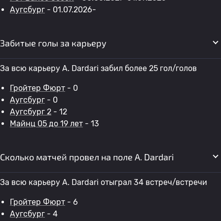
Аугсбург
- 01.07.2026-
Забитые голы за карьеру
За всю карьеру A. Dardari забил более 25 гол/голов
Гройтер Фюрт
- 0
Аугсбург
- 0
Аугсбург 2
- 12
Майнц 05 до 19 лет
- 13
Сколько матчей провел на поле A. Dardari
За всю карьеру A. Dardari отыграл 34 встреч/встречи
Гройтер Фюрт
- 6
Аугсбург
- 4