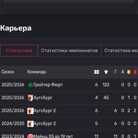
Карьера
Статистика
Статистика чемпионатов
Статистика м
Сезон
Команда
Г
А
2025/2026
Гройтер Фюрт
6
122
0
0
0
2025/2026
Аугсбург
4
45
0
1
0
2025/2026
Аугсбург 2
6
6
0
2
2
2024/2025
Аугсбург 2
5
6
0
0
0
2023/2024
Майнц 05 до 19 лет
11
11
0
0
1