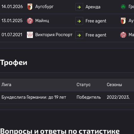
14.01.2026
Аугсбург
Гр
Аренда
13.01.2025
Майнц
Ау
Free agent
01.07.2021
Виктория Роспорт
М
Free agent
Трофеи
Лига
Статус
Сезоны
Бундеслига Германии: до 19 лет
Победитель
2022/2023,
Вопросы и ответы по статистике