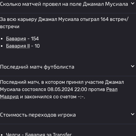
Сколько матчей провел на поле Джамал Мусиала
За всю карьеру Джамал Мусиала отыграл 164 встреч/
встречи
Бавария
- 154
Бавария II
- 10
Последний матч футболиста
Последний матч, в котором принял участие Джамал
Мусиала состоялся 08.05.2024 22:00 против
Реал
Мадрид
и закончился со счетом -:-.
Стоимость переходов игрока
Челси
-
Бавария
за Transfer