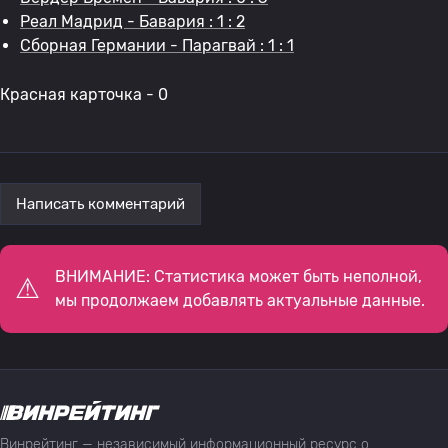
Реал Мадрид - Бавария : 1 : 2
Сборная Германии - Парагвай : 1 : 1
Красная карточка - 0
Написать комментарий
ВНИМАНИЕ: Статистика может быть неполной,
мы продолжаем добавлять актуальные данные.
Винрейтинг — независимый информационный ресурс о