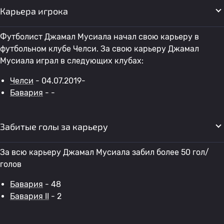
Карьера игрока
Футболист Джамал Мусиала начал свою карьеру в
футбольном клубе Челси. За свою карьеру Джамал
Мусиала играл в следующих клубах:
Челси
- 04.07.2019-
Бавария
- -
Забитые голы за карьеру
За всю карьеру Джамал Мусиала забил более 50 гол/
голов
Бавария
- 48
Бавария II
- 2