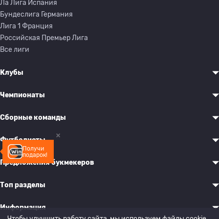
Ла Лига Испания
Бундеслига Германия
Лига 1 Франция
Российская Премьер Лига
Все лиги
Клубы
Чемпионаты
Сборные команды
Футболисты
Получи
подарок!
Предложения букмекеров
Топ разделы
Информация
Чтобы улучшить работу сайта, мы используем файлы cookie