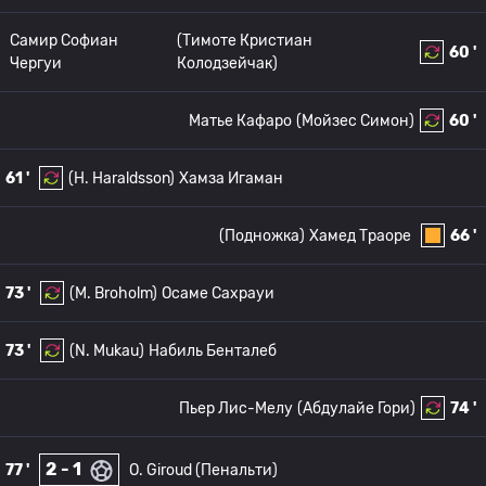
Самир Софиан
(Тимоте Кристиан
60 '
Чергуи
Колодзейчак)
Матье Кафаро
(Мойзес Симон)
60 '
61 '
(H. Haraldsson)
Хамза Игаман
(Подножка)
Хамед Траоре
66 '
73 '
(M. Broholm)
Осаме Сахрауи
73 '
(N. Mukau)
Набиль Бенталеб
Пьер Лис-Мелу
(Абдулайе Гори)
74 '
2 - 1
77 '
O. Giroud (Пенальти)