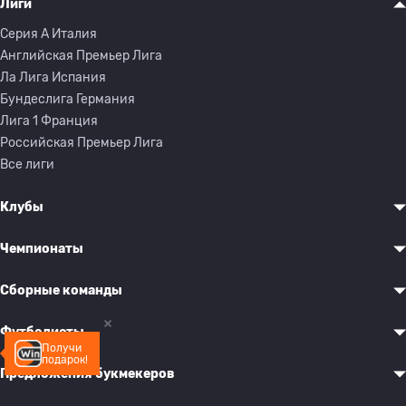
Лиги
Серия A Италия
Английская Премьер Лига
Ла Лига Испания
Бундеслига Германия
Лига 1 Франция
Российская Премьер Лига
Все лиги
Клубы
Чемпионаты
Сборные команды
Футболисты
Получи
подарок!
Предложения букмекеров