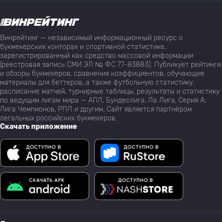
Винрейтинг — независимый информационный ресурс о
букмекерских конторах и спортивной статистике,
зарегистрированный как средство массовой информации
(реестровая запись СМИ ЭЛ № ФС 77-83883). Публикует рейтинги
и обзоры букмекеров, сравнения коэффициентов, обучающие
материалы для беттеров, а также футбольную статистику:
расписание матчей, турнирные таблицы, результаты и статистику
по ведущим лигам мира — АПЛ, Бундеслига, Ла Лига, Серия А,
Лига Чемпионов, РПЛ и другим. Сайт является партнёром
легальных российских букмекеров.
Скачать приложение