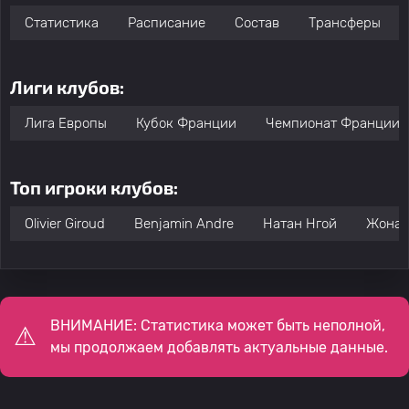
Статистика
Расписание
Состав
Трансферы
Лиги клубов:
Лига Европы
Кубок Франции
Чемпионат Франции: 
Топ игроки клубов:
Olivier Giroud
Benjamin Andre
Натан Нгой
Жонат
ВНИМАНИЕ: Статистика может быть неполной,
мы продолжаем добавлять актуальные данные.