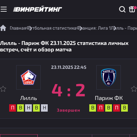
Главная
Футбольная статистика
Франция: Лига 1
Лилль - Пар
Лилль - Париж ФК 23.11.2025 статистика личных
встреч, счёт и обзор матча
23.11.2025 22:45
4
:
2
Лилль
Париж ФК
П
В
Н
В
Н
В
П
В
П
В
Завершен