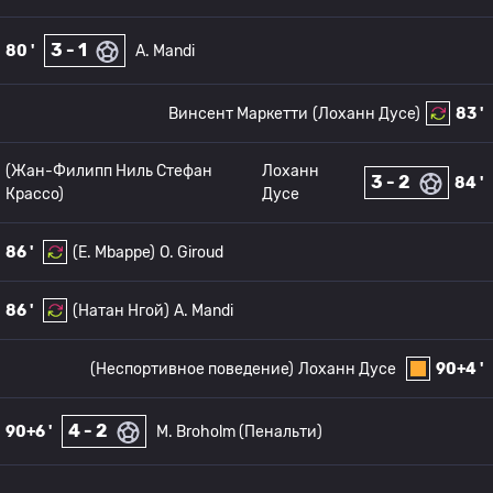
3 - 1
80 '
A. Mandi
Винсент Маркетти
(Лоханн Дусе)
83 '
(Жан-Филипп Ниль Стефан
Лоханн
3 - 2
84 '
Крассо)
Дусе
86 '
(E. Mbappe)
O. Giroud
86 '
(Натан Нгой)
A. Mandi
(Неспортивное поведение)
Лоханн Дусе
90+4 '
4 - 2
90+6 '
M. Broholm (Пенальти)