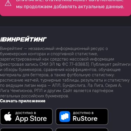
мы продолжаем добавлять актуальные данные.
Винрейтинг — независимый информационный ресурс о
букмекерских конторах и спортивной статистике,
зарегистрированный как средство массовой информации
(реестровая запись СМИ ЭЛ № ФС 77-83883). Публикует рейтинги
и обзоры букмекеров, сравнения коэффициентов, обучающие
материалы для беттеров, а также футбольную статистику:
расписание матчей, турнирные таблицы, результаты и статистику
по ведущим лигам мира — АПЛ, Бундеслига, Ла Лига, Серия А,
Лига Чемпионов, РПЛ и другим. Сайт является партнёром
легальных российских букмекеров.
Скачать приложение