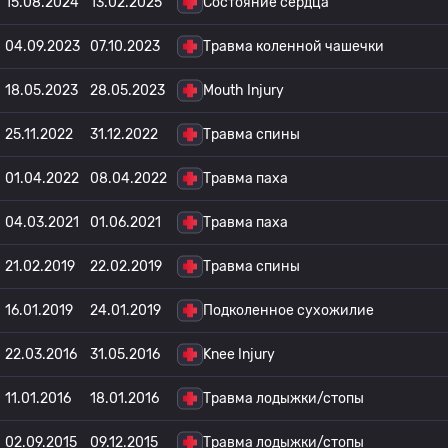
15.08.2024
13.02.2025
Состояние сердца
04.09.2023
07.10.2023
Травма коленной чашечки
18.05.2023
28.05.2023
Mouth Injury
25.11.2022
31.12.2022
Травма спины
01.04.2022
08.04.2022
Травма паха
04.03.2021
01.06.2021
Травма паха
21.02.2019
22.02.2019
Травма спины
16.01.2019
24.01.2019
Подколенное сухожилие
22.03.2016
31.05.2016
Knee Injury
11.01.2016
18.01.2016
Травма лодыжки/стопы
02.09.2015
09.12.2015
Травма лодыжки/стопы