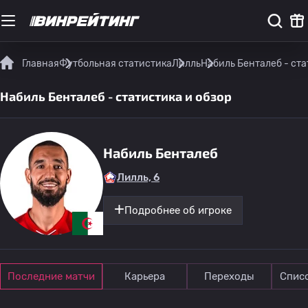
Главная
Футбольная статистика
Лилль
Набиль Бенталеб - ста
Набиль Бенталеб - статистика и обзор
Набиль Бенталеб
Лилль, 6
Подробнее об игроке
Последние матчи
Карьера
Переходы
Спис