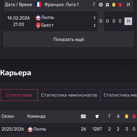
Дата / Время
Франция:
Лига 1
Г
И
Лилль
1
14.02.2026
0
0
0
0
Н
21:00
Брест
1
Показать ещё
Карьера
Статистика
Статистика чемпионатов
Статистика м
Сезон
Команда
Г
А
2025/2026
Лилль
26
1287
2
2
3
0