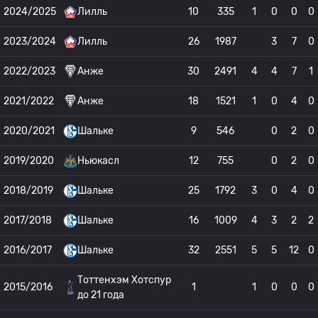
2024/2025
Лилль
10
335
1
0
0
0
2023/2024
Лилль
26
1987
3
7
0
2022/2023
Анже
30
2491
4
4
7
1
2021/2022
Анже
18
1521
1
0
4
0
2020/2021
Шальке
9
546
0
2
0
2019/2020
Ньюкасл
12
755
0
2
0
2018/2019
Шальке
25
1792
3
0
4
0
2017/2018
Шальке
16
1009
4
3
2
2
2016/2017
Шальке
32
2551
5
5
12
0
Тоттенхэм Хотспур
2015/2016
1
1
0
0
0
до 21 года