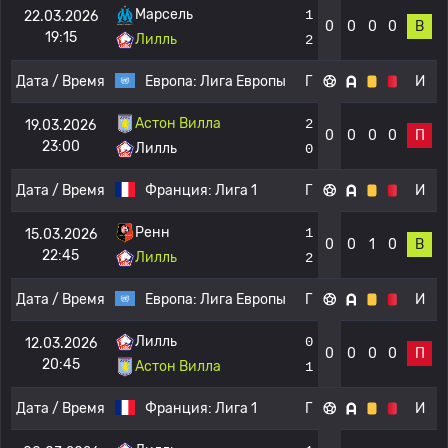
Марсель
1
22.03.2026
0
0
0
0
В
19:15
Лилль
2
Дата / Время
Европа:
Лига Европы
Г
И
Астон Вилла
2
19.03.2026
0
0
0
0
П
23:00
Лилль
0
Дата / Время
Франция:
Лига 1
Г
И
Ренн
1
15.03.2026
0
0
1
0
В
22:45
Лилль
2
Дата / Время
Европа:
Лига Европы
Г
И
Лилль
0
12.03.2026
0
0
0
0
П
20:45
Астон Вилла
1
Дата / Время
Франция:
Лига 1
Г
И