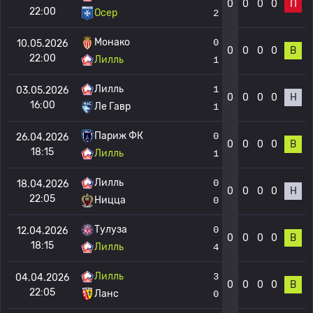
0
0
0
0
П
22:00
Осер
2
Монако
0
10.05.2026
0
0
0
0
В
22:00
Лилль
1
Лилль
1
03.05.2026
0
0
0
0
Н
16:00
Ле Гавр
1
Париж ФК
0
26.04.2026
0
0
0
0
В
18:15
Лилль
1
Лилль
0
18.04.2026
0
0
0
0
Н
22:05
Ницца
0
Тулуза
0
12.04.2026
0
0
0
0
В
18:15
Лилль
4
Лилль
3
04.04.2026
0
0
0
0
В
22:05
Ланс
0