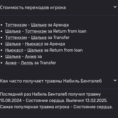
Стоимость переходов игрока
Тоттенхэм
-
Шальке
за Аренда
Шальке
-
Тоттенхэм
за Return from loan
Тоттенхэм
-
Шальке
за Transfer
Шальке
-
Ньюкасл
за Аренда
Ньюкасл
-
Шальке
за Return from loan
Шальке
-
Анже
за
Анже
-
Лилль
за Transfer
Как часто получает травмы Набиль Бенталеб
Последний раз Набиль Бенталеб получил травму
15.08.2024 - Состояние сердца. Вылечил 13.02.2025.
Самая популярная травма игрока - Состояние сердца.