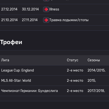
27.12.2014
30.12.2014
Illness
21.10.2014
27.11.2014
Травма лодыжки/стопы
Трофеи
Лига
Статус
Сезоны
League Cup: England
2-е место
2014/2015,
MLS All-Star: World
2-е место
2015,
Чемпионат Германии: Бундеслига
2-е место
2017/2018,