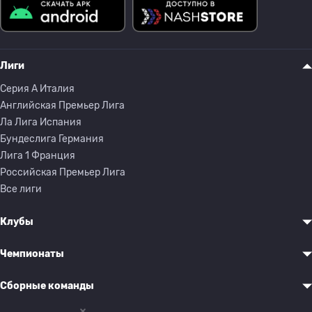
Лиги
Серия A Италия
Английская Премьер Лига
Ла Лига Испания
Бундеслига Германия
Лига 1 Франция
Российская Премьер Лига
Все лиги
Клубы
Чемпионаты
Сборные команды