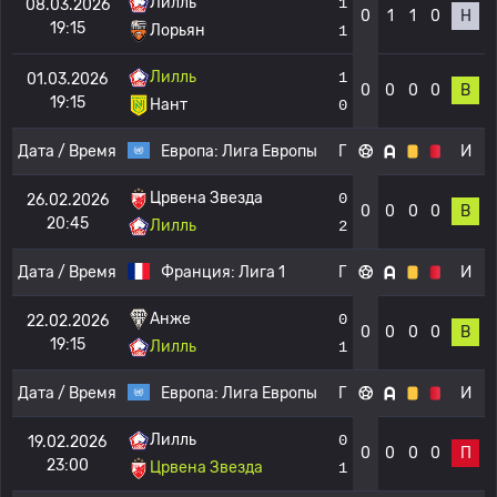
Лилль
1
08.03.2026
0
1
1
0
Н
19:15
Лорьян
1
Лилль
1
01.03.2026
0
0
0
0
В
19:15
Нант
0
Дата / Время
Европа:
Лига Европы
Г
И
Црвена Звезда
0
26.02.2026
0
0
0
0
В
20:45
Лилль
2
Дата / Время
Франция:
Лига 1
Г
И
Анже
0
22.02.2026
0
0
0
0
В
19:15
Лилль
1
Дата / Время
Европа:
Лига Европы
Г
И
Лилль
0
19.02.2026
0
0
0
0
П
23:00
Црвена Звезда
1