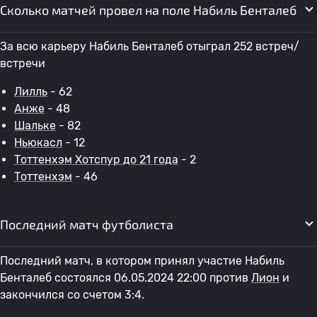
Сколько матчей провел на поле Набиль Бенталеб
За всю карьеру Набиль Бенталеб отыграл 252 встреч/
встречи
Лилль
- 62
Анже
- 48
Шальке
- 82
Ньюкасл
- 12
Тоттенхэм Хотспур до 21 года
- 2
Тоттенхэм
- 46
Последний матч футболиста
Последний матч, в котором принял участие Набиль
Бенталеб состоялся 06.05.2024 22:00 против
Лион
и
закончился со счетом 3:4.