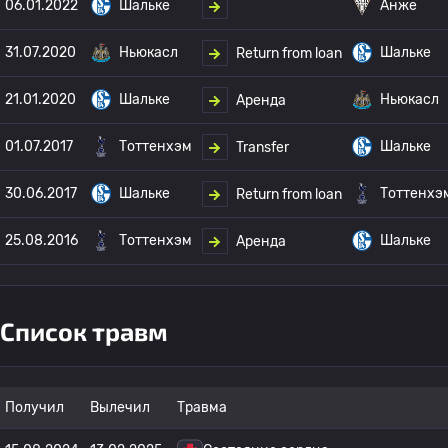
06.01.2022
Шальке
Анже
31.07.2020
Ньюкасл
Шальке
Return from loan
21.01.2020
Шальке
Ньюкасл
Аренда
01.07.2017
Тоттенхэм
Шальке
Transfer
30.06.2017
Шальке
Тоттенхэ
Return from loan
25.08.2016
Тоттенхэм
Шальке
Аренда
Список травм
Получил
Вылечил
Травма