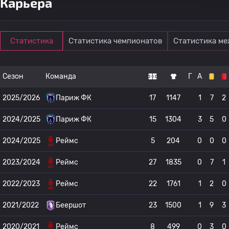
Карьера
Статистика
Статистика чемпионатов
Статистика м
Сезон
Команда
Г
А
2025/2026
Париж ФК
17
1147
1
7
2
2024/2025
Париж ФК
15
1304
3
5
0
2024/2025
Реймс
5
204
0
0
0
2023/2024
Реймс
27
1835
0
7
1
2022/2023
Реймс
22
1761
1
2
0
2021/2022
Беершот
23
1500
1
9
3
2020/2021
Реймс
8
499
0
3
0