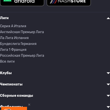
Лиги
Серия A Италия
Английская Премьер Лига
Ла Лига Испания
Бундеслига Германия
Лига 1 Франция
Российская Премьер Лига
Все лиги
Клубы
Чемпионаты
Сборные команды
Футболисты