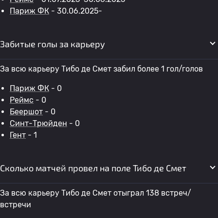
Париж ФК
- 30.06.2025-
Забитые голы за карьеру
За всю карьеру Тибо де Смет забил более 1 гол/голов
Париж ФК
- 0
Реймс
- 0
Беершот
- 0
Синт-Трюйден
- 0
Гент
- 1
Сколько матчей провел на поле Тибо де Смет
За всю карьеру Тибо де Смет отыграл 138 встреч/
встречи