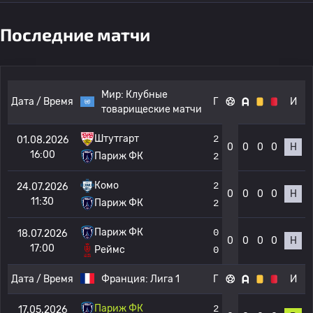
Последние матчи
Мир:
Клубные
Дата / Время
Г
И
товарищеские матчи
Штутгарт
2
01.08.2026
0
0
0
0
Н
16:00
Париж ФК
2
Комо
2
24.07.2026
0
0
0
0
Н
11:30
Париж ФК
2
Париж ФК
0
18.07.2026
0
0
0
0
Н
17:00
Реймс
0
Дата / Время
Франция:
Лига 1
Г
И
Париж ФК
2
17.05.2026