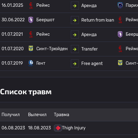
16.01.2025
Реймс
Пари
Аренда
30.06.2022
Беершот
Рейм
Return from loan
01.07.2021
Реймс
Беер
Аренда
01.07.2020
Синт-Трюйден
Рейм
Transfer
01.07.2019
Гент
Синт
Free agent
Список травм
Получил
Вылечил
Травма
06.08.2023
18.08.2023
Thigh Injury