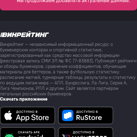
мы продолжаем добавлять актуальные данные.
Винрейтинг — независимый информационный ресурс о
букмекерских конторах и спортивной статистике,
зарегистрированный как средство массовой информации
(реестровая запись СМИ ЭЛ № ФС 77-83883). Публикует рейтинги
и обзоры букмекеров, сравнения коэффициентов, обучающие
материалы для беттеров, а также футбольную статистику:
расписание матчей, турнирные таблицы, результаты и статистику
по ведущим лигам мира — АПЛ, Бундеслига, Ла Лига, Серия А,
Лига Чемпионов, РПЛ и другим. Сайт является партнёром
легальных российских букмекеров.
Скачать приложение