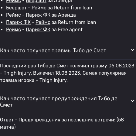
Реймс
-
Беершот
за Аренда
Беершот
-
Реймс
за Return from loan
Реймс
-
Париж ФК
за Аренда
Париж ФК
-
Реймс
за Return from loan
Реймс
-
Париж ФК
за Free agent
Как часто получает травмы Тибо де Смет
Последний раз Тибо де Смет получил травму 06.08.2023
- Thigh Injury. Вылечил 18.08.2023. Самая популярная
травма игрока - Thigh Injury.
Как часто получает предупреждения Тибо де
Смет
Ответ - Предупреждения за последние встречи: (58
матча)