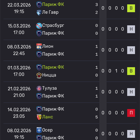
Париж ФК
3
22.03.2026
0
0
0
0
В
19:15
Ле Гавр
2
Страсбург
0
15.03.2026
0
0
0
0
Н
17:00
Париж ФК
0
Лион
1
08.03.2026
0
0
0
0
Н
22:45
Париж ФК
1
Париж ФК
1
01.03.2026
0
0
1
0
В
17:00
Ницца
0
Тулуза
1
21.02.2026
0
0
0
0
Н
21:00
Париж ФК
1
Париж ФК
0
14.02.2026
0
0
0
0
П
23:05
Ланс
5
Осер
0
08.02.2026
0
0
0
0
Н
19:15
Париж ФК
0