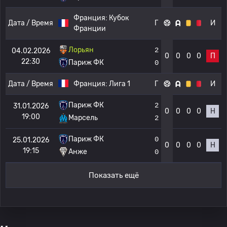
Франция:
Кубок
Дата / Время
Г
И
Франции
Лорьян
2
04.02.2026
0
0
0
0
П
22:30
Париж ФК
0
Дата / Время
Франция:
Лига 1
Г
И
Париж ФК
2
31.01.2026
0
0
0
0
Н
19:00
Марсель
2
Париж ФК
0
25.01.2026
0
0
0
0
Н
19:15
Анже
0
Показать ещё