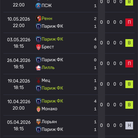
0
0
0
0
В
22:00
ПСЖ
1
Ренн
2
10.05.2026
0
0
0
0
П
22:00
Париж ФК
1
Париж ФК
4
03.05.2026
0
0
0
0
В
18:15
Брест
0
Париж ФК
0
26.04.2026
0
0
0
0
П
18:15
Лилль
1
Мец
1
19.04.2026
0
0
0
0
В
18:15
Париж ФК
3
Париж ФК
4
10.04.2026
0
0
0
0
В
20:00
Монако
1
Лорьян
1
05.04.2026
0
0
0
0
Н
18:15
Париж ФК
1