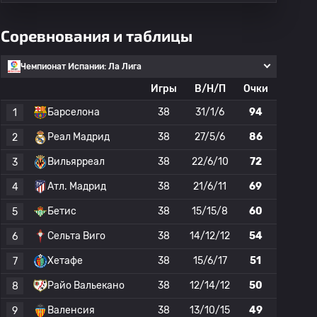
Соревнования и таблицы
Чемпионат Испании: Ла Лига
Игры
В/Н/П
Очки
Барселона
38
31/1/6
94
1
Реал Мадрид
38
27/5/6
86
2
Вильярреал
38
22/6/10
72
3
Атл. Мадрид
38
21/6/11
69
4
Бетис
38
15/15/8
60
5
Сельта Виго
38
14/12/12
54
6
Хетафе
38
15/6/17
51
7
Райо Вальекано
38
12/14/12
50
8
Валенсия
38
13/10/15
49
9