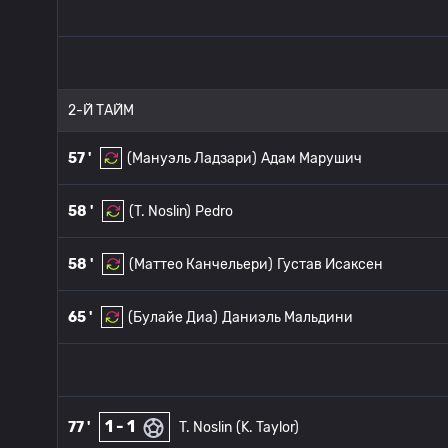
2-Й ТАЙМ
57 '
(Мануэль Ладзари)
Адам Марушич
58 '
(T. Noslin)
Pedro
58 '
(Маттео Канчельери)
Густав Исаксен
65 '
(Булайе Диа)
Даниэль Мальдини
1 - 1
77 '
T. Noslin
(K. Taylor)