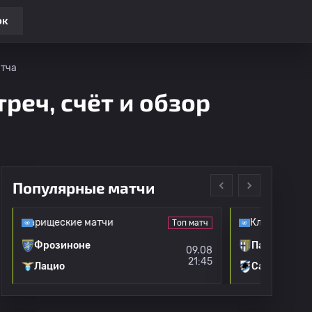
ок
атча
реч, счёт и обзор
Популярные матчи
товарищеские матчи
Клубные тов
Топ матч
Фрозиноне
Парма
09.08
21:45
Лацио
Сампдория