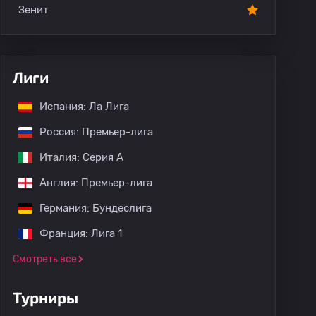
Зенит
Лиги
Испания: Ла Лига
Россия: Премьер-лига
Италия: Серия А
Англия: Премьер-лига
Германия: Бундеслига
Франция: Лига 1
Смотреть все
Турниры