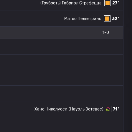
(Грубость)
Габриэл Стрефецца
27 '
Матео Пельегрино
32 '
1-0
Ханс Николусси
(Науэль Эстевес)
71 '