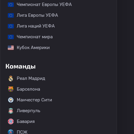
Чемпионат Европы УЕФА
Лига Европы УЕФА
Лига наций УЕФА
Чемпионат мира
Кубок Америки
Команды
Реал Мадрид
Барселона
Манчестер Сити
Ливерпуль
Бавария
ПСЖ