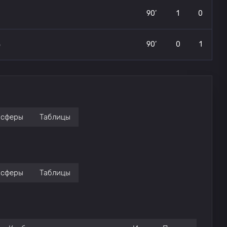
90’
1
0
а
90’
0
1
о
нсферы
Таблицы
нсферы
Таблицы