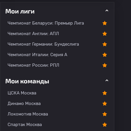
Мои лиги
Чемпионат Беларуси: Премьер Лига
Чемпионат Англии: АПЛ
Чемпионат Германии: Бундеслига
рогноз
Комментарии
Чемпионат Италии: Серия А
Чемпионат России: РПЛ
Мои команды
ЦСКА Москва
Динамо Москва
Локомотив Москва
Спартак Москва