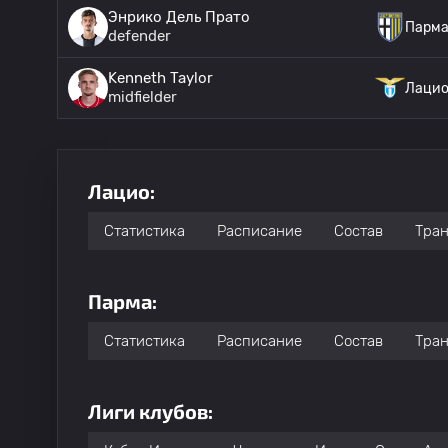
Энрико Дель Прато
Парм
defender
Kenneth Taylor
Лаци
midfielder
Лацио:
Статистика
Расписание
Состав
Тра
Парма:
Статистика
Расписание
Состав
Тра
Лиги клубов: