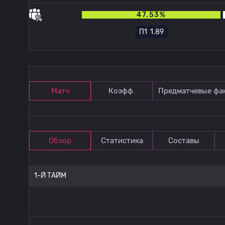
47.53%
П1
1.89
Матч
Коэфф.
Предматчевые фа
Обзор
Статистика
Составы
1-Й ТАЙМ