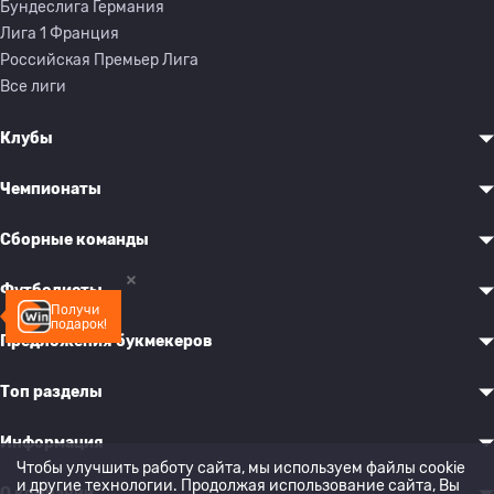
Бундеслига Германия
Лига 1 Франция
Российская Премьер Лига
Все лиги
Клубы
Чемпионаты
Сборные команды
Футболисты
Получи
подарок!
Предложения букмекеров
Топ разделы
Информация
Чтобы улучшить работу сайта, мы используем файлы cookie
и другие технологии. Продолжая использование сайта, Вы
О компании