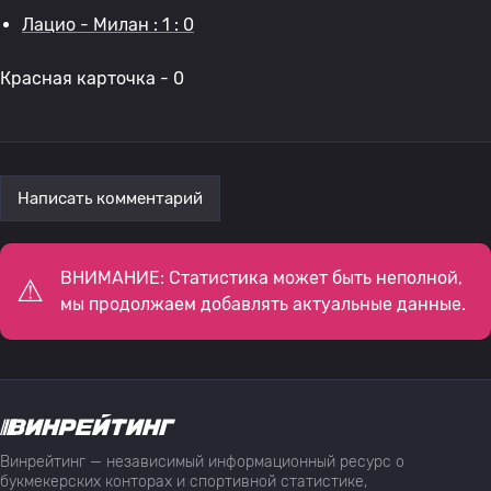
Лацио - Милан : 1 : 0
Красная карточка - 0
Написать комментарий
ВНИМАНИЕ: Статистика может быть неполной,
мы продолжаем добавлять актуальные данные.
Винрейтинг — независимый информационный ресурс о
букмекерских конторах и спортивной статистике,