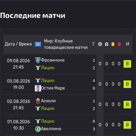
Последние матчи
Мир:
Клубные
Дата / Время
Г
И
товарищеские матчи
Фрозиноне
1
09.08.2026
0
0
0
0
В
21:45
Лацио
2
Лацио
4
05.08.2026
0
0
0
0
В
19:00
Остия Маре
0
Асколи
1
02.08.2026
0
0
0
0
В
21:45
Лацио
2
Лацио
6
01.08.2026
0
0
0
0
В
10:30
Авеллино
3