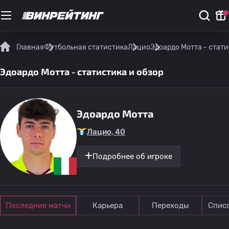
Главная
Футбольная статистика
Лацио
Эдоардо Мотта - стати
Эдоардо Мотта - статистика и обзор
Эдоардо Мотта
Лацио, 40
Подробнее об игроке
Последние матчи
Карьера
Переходы
Спис