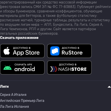
зарегистрированный как средство массовой информации
(реестровая запись СМИ ЭЛ № ФС 77-83883). Публикует рейтинги
и обзоры букмекеров, сравнения коэффициентов, обучающие
материалы для беттеров, а также футбольную статистику:
расписание матчей, турнирные таблицы, результаты и статистику
по ведущим лигам мира — АПЛ, Бундеслига, Ла Лига, Серия А,
Лига Чемпионов, РПЛ и другим. Сайт является партнёром
легальных российских букмекеров.
Скачать приложение
Лиги
Серия A Италия
Английская Премьер Лига
Ла Лига Испания