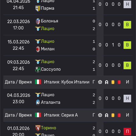
Лацио
1
04.04.2026
0
0
0
0
Н
21:45
Парма
1
Болонья
0
22.03.2026
0
0
0
0
В
17:00
Лацио
2
Лацио
1
15.03.2026
0
0
1
0
В
22:45
Милан
0
Лацио
2
09.03.2026
0
0
0
0
В
22:45
Сассуоло
1
Дата / Время
Италия:
Кубок Италии
Г
И
Лацио
2
04.03.2026
0
0
0
0
Н
23:00
Аталанта
2
Дата / Время
Италия:
Серия А
Г
И
Торино
2
01.03.2026
0
0
0
0
П
20:00
Лацио
0