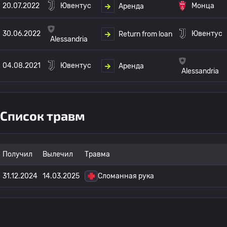
20.07.2022
Ювентус
Монца
Аренда
30.06.2022
Ювентус
Return from loan
Alessandria
04.08.2021
Ювентус
Аренда
Alessandria
Список травм
Получил
Вылечил
Травма
31.12.2024
14.03.2025
Сломанная рука