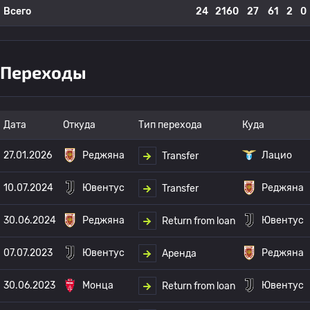
Всего
24
2160
27
61
2
0
Переходы
Дата
Откуда
Тип перехода
Куда
27.01.2026
Реджяна
Лацио
Transfer
10.07.2024
Ювентус
Реджяна
Transfer
30.06.2024
Реджяна
Ювентус
Return from loan
07.07.2023
Ювентус
Реджяна
Аренда
30.06.2023
Монца
Ювентус
Return from loan