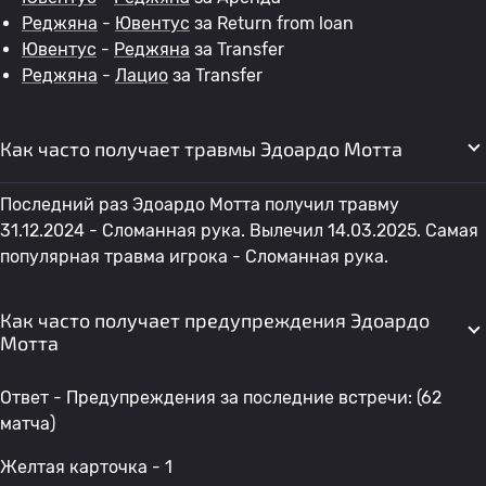
Реджяна
-
Ювентус
за Return from loan
Ювентус
-
Реджяна
за Transfer
Реджяна
-
Лацио
за Transfer
Как часто получает травмы Эдоардо Мотта
Последний раз Эдоардо Мотта получил травму
31.12.2024 - Сломанная рука. Вылечил 14.03.2025. Самая
популярная травма игрока - Сломанная рука.
Как часто получает предупреждения Эдоардо
Мотта
Ответ - Предупреждения за последние встречи: (62
матча)
Желтая карточка - 1