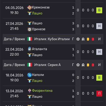
Кремонезе
1
04.05.2026
0
0
0
0
В
19:30
Лацио
2
Лацио
3
27.04.2026
0
0
0
0
Н
21:45
Удинезе
3
Дата / Время
Италия:
Кубок Италии
Г
И
Аталанта
1
22.04.2026
0
0
0
0
Н
22:00
Лацио
1
Дата / Время
Италия:
Серия А
Г
И
Наполи
0
18.04.2026
0
0
0
0
В
19:00
Лацио
2
Фиорентина
1
13.04.2026
0
0
0
0
П
21:45
Лацио
0