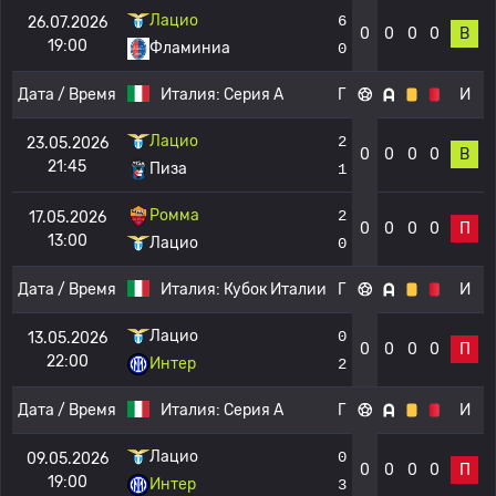
Лацио
6
26.07.2026
0
0
0
0
В
19:00
Фламиниа
0
Дата / Время
Италия:
Серия А
Г
И
Лацио
2
23.05.2026
0
0
0
0
В
21:45
Пиза
1
Ромма
2
17.05.2026
0
0
0
0
П
13:00
Лацио
0
Дата / Время
Италия:
Кубок Италии
Г
И
Лацио
0
13.05.2026
0
0
0
0
П
22:00
Интер
2
Дата / Время
Италия:
Серия А
Г
И
Лацио
0
09.05.2026
0
0
0
0
П
19:00
Интер
3