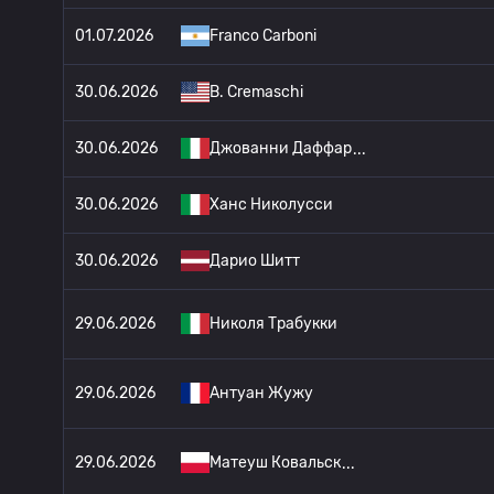
01.07.2026
Franco Carboni
30.06.2026
B. Cremaschi
30.06.2026
Джованни Даффар
30.06.2026
Ханс Николусси
30.06.2026
Дарио Шитт
29.06.2026
Николя Трабукки
29.06.2026
Антуан Жужу
29.06.2026
Матеуш Ковальск