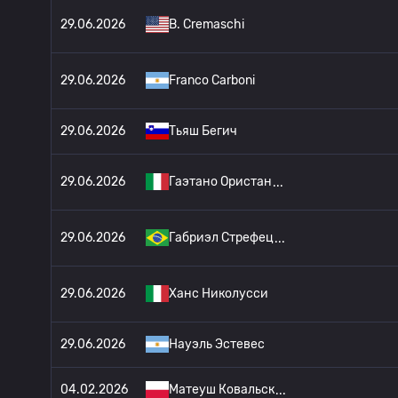
29.06.2026
B. Cremaschi
29.06.2026
Franco Carboni
29.06.2026
Тьяш Бегич
29.06.2026
Гаэтано Ористан
29.06.2026
Габриэл Стрефец
29.06.2026
Ханс Николусси
29.06.2026
Науэль Эстевес
04.02.2026
Матеуш Ковальск