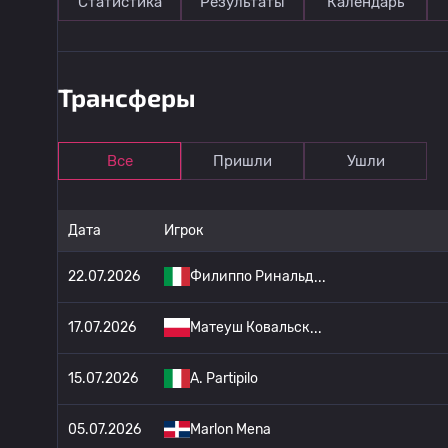
Статистика
Результаты
Календарь
Трансферы
Все
Пришли
Ушли
Дата
Игрок
22.07.2026
Филиппо Ринальд
17.07.2026
Матеуш Ковальск
15.07.2026
A. Partipilo
05.07.2026
Marlon Mena