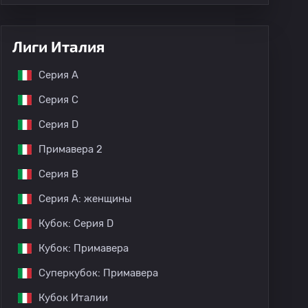
Лиги Италия
Серия А
Серия C
Серия D
Примавера 2
Серия B
Серия A: женщины
Кубок: Серия D
Кубок: Примавера
Суперкубок: Примавера
Кубок Италии