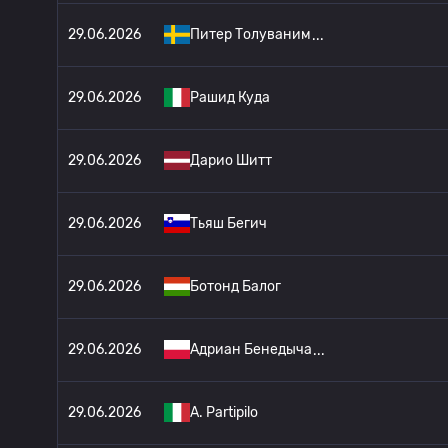
29.06.2026
Питер Толуваним
29.06.2026
Рашид Куда
29.06.2026
Дарио Шитт
29.06.2026
Тьяш Бегич
29.06.2026
Ботонд Балог
29.06.2026
Адриан Бенедыча
29.06.2026
A. Partipilo