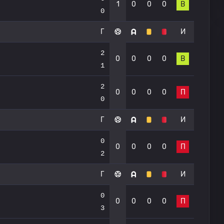
1
0
0
0
В
0
Г
И
2
0
0
0
0
В
1
2
0
0
0
0
П
0
Г
И
0
0
0
0
0
П
2
Г
И
0
0
0
0
0
П
3