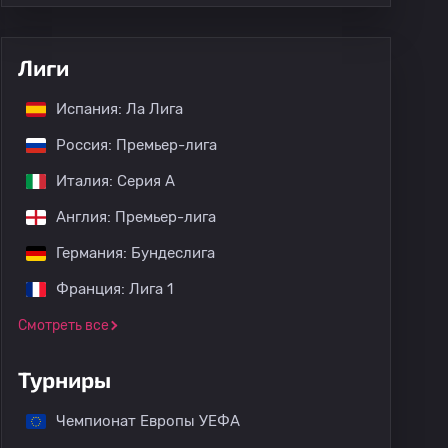
Лиги
Испания: Ла Лига
Россия: Премьер-лига
Италия: Серия А
Англия: Премьер-лига
Германия: Бундеслига
Франция: Лига 1
Смотреть все
Турниры
Чемпионат Европы УЕФА