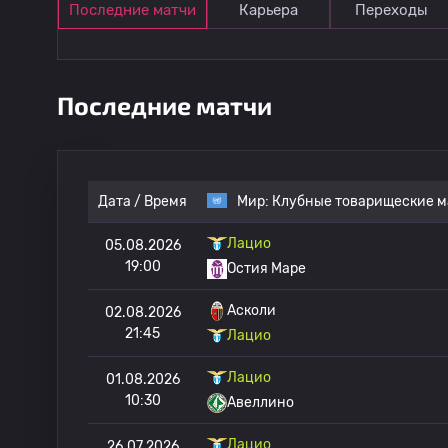
Последние матчи
Карьера
Переходы
Последние матчи
Дата / Время
Мир:
Клубные товарищеские м
Лацио
05.08.2026
19:00
Остия Маре
Асколи
02.08.2026
21:45
Лацио
Лацио
01.08.2026
10:30
Авеллино
Лацио
26.07.2026