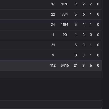
17
1130
9
2
2
0
22
784
3
6
1
0
24
1184
5
1
1
0
1
90
1
0
0
0
31
3
0
1
0
9
0
0
1
0
112
3416
21
9
6
0