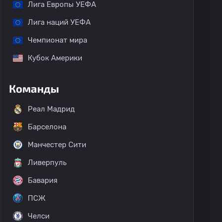
Лига Европы УЕФА
Лига наций УЕФА
Чемпионат мира
Кубок Америки
Команды
Реал Мадрид
Барселона
Манчестер Сити
Ливерпуль
Бавария
ПСЖ
Челси