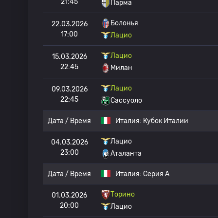
21:45
Парма
Болонья
22.03.2026
17:00
Лацио
Лацио
15.03.2026
22:45
Милан
Лацио
09.03.2026
22:45
Сассуоло
Дата / Время
Италия:
Кубок Италии
Лацио
04.03.2026
23:00
Аталанта
Дата / Время
Италия:
Серия А
Торино
01.03.2026
20:00
Лацио