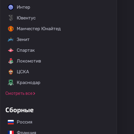
Интер
Ювентус
Манчестер Юнайтед
Зенит
Спартак
Локомотив
ЦСКА
Краснодар
Смотреть все
Сборные
Россия
Франция