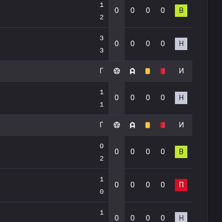
1
0
0
0
0
В
2
3
0
0
0
0
Н
3
Г
И
1
0
0
0
0
Н
1
Г
И
0
0
0
0
0
В
2
1
0
0
0
0
П
0
1
0
0
0
0
Н