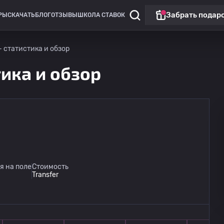
Забрать подар
РЫ
СКАЧАТЬ
БЛОГ
ОТЗЫВЫ
ШКОЛА СТАВОК
- статистика и обзор
тика и обзор
Клубные то
я на поле
Стоимость
Transfer