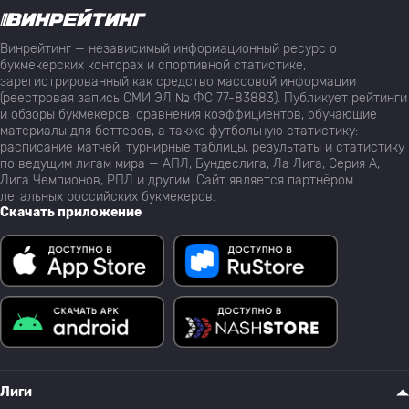
Винрейтинг — независимый информационный ресурс о
букмекерских конторах и спортивной статистике,
зарегистрированный как средство массовой информации
(реестровая запись СМИ ЭЛ № ФС 77-83883). Публикует рейтинги
и обзоры букмекеров, сравнения коэффициентов, обучающие
материалы для беттеров, а также футбольную статистику:
расписание матчей, турнирные таблицы, результаты и статистику
по ведущим лигам мира — АПЛ, Бундеслига, Ла Лига, Серия А,
Лига Чемпионов, РПЛ и другим. Сайт является партнёром
легальных российских букмекеров.
Скачать приложение
Лиги