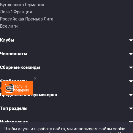
Бундеслига Германия
Лига 1 Франция
Российская Премьер Лига
Все лиги
Клубы
Чемпионаты
Сборные команды
Футболисты
Получи
подарок!
Предложения букмекеров
Топ разделы
Информация
Чтобы улучшить работу сайта, мы используем файлы cookie