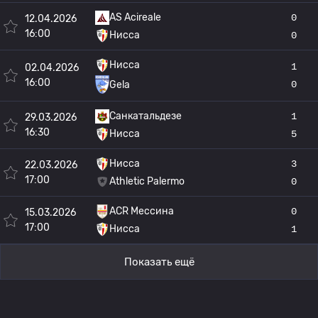
AS Acireale
0
12.04.2026
16:00
Нисса
0
Нисса
1
02.04.2026
16:00
0
Gela
Санкатальдезе
1
29.03.2026
16:30
Нисса
5
Нисса
3
22.03.2026
17:00
Athletic Palermo
0
ACR Мессина
0
15.03.2026
17:00
Нисса
1
Показать ещё