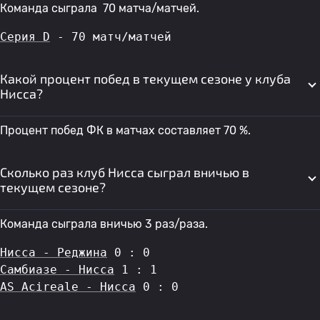
Команда сыграла 70 матча/матчей.
Серия D
 - 70 матч/матчей
Какой процент побед в текущем сезоне у клуба
Нисса?
Процент побед ФК в матчах составляет 70 %.
Сколько раз клуб Нисса сыграл вничью в
текущем сезоне?
Команда сыграла вничью 3 раз/раза.
Нисса - Реджина
 0 : 0
Самбиазе - Нисса
 1 : 1
AS Acireale - Нисса
 0 : 0