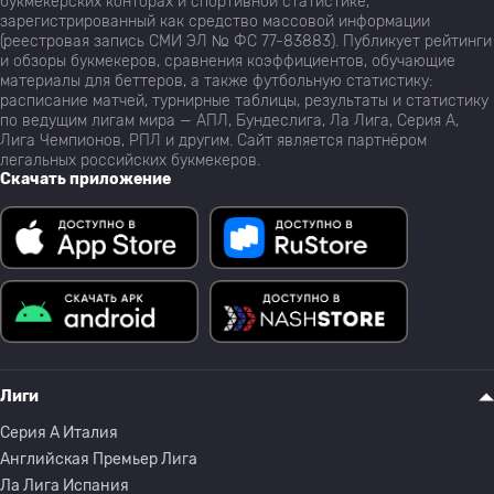
букмекерских конторах и спортивной статистике,
зарегистрированный как средство массовой информации
(реестровая запись СМИ ЭЛ № ФС 77-83883). Публикует рейтинги
и обзоры букмекеров, сравнения коэффициентов, обучающие
материалы для беттеров, а также футбольную статистику:
расписание матчей, турнирные таблицы, результаты и статистику
по ведущим лигам мира — АПЛ, Бундеслига, Ла Лига, Серия А,
Лига Чемпионов, РПЛ и другим. Сайт является партнёром
легальных российских букмекеров.
Скачать приложение
Лиги
Серия A Италия
Английская Премьер Лига
Ла Лига Испания