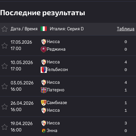
Последние результаты
Дата / Время
Италия:
Серия D
Таблица
Нисса
0
17.05.2026
17:00
Реджина
0
Нисса
4
10.05.2026
17:00
Гельбисон
0
Нисса
4
03.05.2026
16:00
Патерно
1
Самбиазе
1
26.04.2026
16:00
Нисса
1
Нисса
3
19.04.2026
16:00
Энна
0