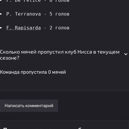
F. De Felice - 8 голов 
P. Terranova - 5 голов 
F. Rapisarda
 - 2 голов 
Сколько мячей пропустил клуб Нисса в текущем
сезоне?
Команда пропустила 0 мячей
Написать комментарий