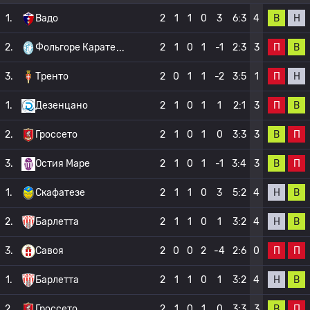
В
Н
1.
Вадо
2
1
1
0
3
6:3
4
П
В
2.
Фольгоре Карате
2
1
0
1
-1
2:3
3
П
Н
3.
Тренто
2
0
1
1
-2
3:5
1
П
В
1.
Дезенцано
2
1
0
1
1
2:1
3
В
П
2.
Гроссето
2
1
0
1
0
3:3
3
В
П
3.
Остия Маре
2
1
0
1
-1
3:4
3
Н
В
1.
Скафатезе
2
1
1
0
3
5:2
4
Н
В
2.
Барлетта
2
1
1
0
1
3:2
4
П
П
3.
Савоя
2
0
0
2
-4
2:6
0
Н
В
1.
Барлетта
2
1
1
0
1
3:2
4
В
П
2.
Гроссето
2
1
0
1
0
3:3
3