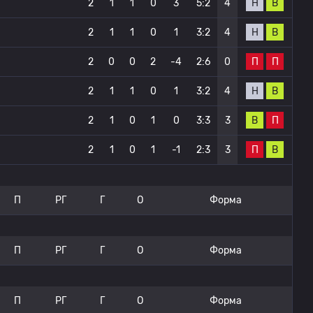
Н
В
2
1
1
0
3
5:2
4
Н
В
2
1
1
0
1
3:2
4
П
П
2
0
0
2
-4
2:6
0
Н
В
2
1
1
0
1
3:2
4
В
П
2
1
0
1
0
3:3
3
П
В
2
1
0
1
-1
2:3
3
П
РГ
Г
О
Форма
П
РГ
Г
О
Форма
П
РГ
Г
О
Форма