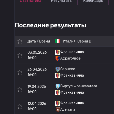
Статистика
Результаты
Календарь
Последние результаты
Дата / Время
Италия:
Серия D
Франкавилла
03.05.2026
16:00
Афраго́лезе
Сарнесе
26.04.2026
16:00
Франкавилла
Виртус Франкавилла
19.04.2026
16:00
Франкавилла
Франкавилла
12.04.2026
16:00
Acerrana