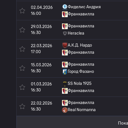
Фиделис Андрия
02.04.2026
16:00
Франкавилла
Франкавилла
29.03.2026
16:30
Heraclea
А.К.Д. Нардо
22.03.2026
17:00
Франкавилла
Франкавилла
15.03.2026
16:30
Город Фазано
SS Nola 1925
01.03.2026
16:30
Франкавилла
Франкавилла
22.02.2026
16:30
Real Normanna
Пока