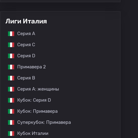
Лиги Италия
Серия А
Серия C
Серия D
Примавера 2
Серия B
Серия A: женщины
Кубок: Серия D
Кубок: Примавера
Суперкубок: Примавера
Кубок Италии