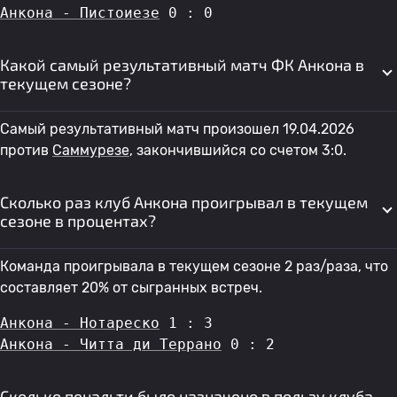
Анкона - Пистоиезе
 0 : 0
Какой самый результативный матч ФК Анкона в
текущем сезоне?
Самый результативный матч произошел 19.04.2026
против
Саммурезе
, закончившийся со счетом 3:0.
Сколько раз клуб Анкона проигрывал в текущем
сезоне в процентах?
Команда проигрывала в текущем сезоне 2 раз/раза, что
составляет 20% от сыгранных встреч.
Анкона - Нотареско
 1 : 3
Анкона - Читта ди Террано
 0 : 2
Сколько пенальти было назначено в пользу клуба