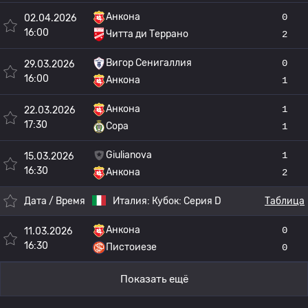
Анкона
0
02.04.2026
16:00
Читта ди Террано
2
Вигор Сенигаллия
0
29.03.2026
16:00
Анкона
1
Анкона
1
22.03.2026
17:30
Сора
1
Giulianova
1
15.03.2026
16:30
Анкона
2
Дата / Время
Италия:
Кубок: Серия D
Таблица
Анкона
0
11.03.2026
16:30
Пистоиезе
0
Показать ещё