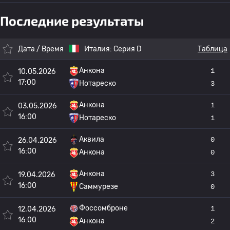
Последние результаты
Дата / Время
Италия:
Серия D
Таблица
Анкона
1
10.05.2026
17:00
Нотареско
3
Анкона
1
03.05.2026
16:00
Нотареско
1
Аквила
0
26.04.2026
16:00
Анкона
0
Анкона
3
19.04.2026
16:00
Саммурезе
0
Фоссомброне
1
12.04.2026
16:00
Анкона
2