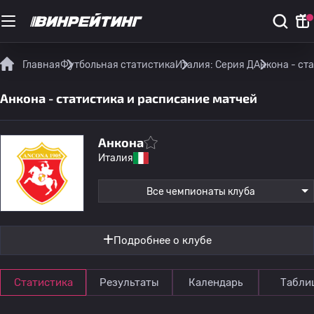
Главная
Футбольная статистика
Италия: Серия Д
Анкона - ст
Анкона - статистика и расписание матчей
Анкона
Италия
Все чемпионаты клуба
Подробнее о клубе
Статистика
Результаты
Календарь
Табли