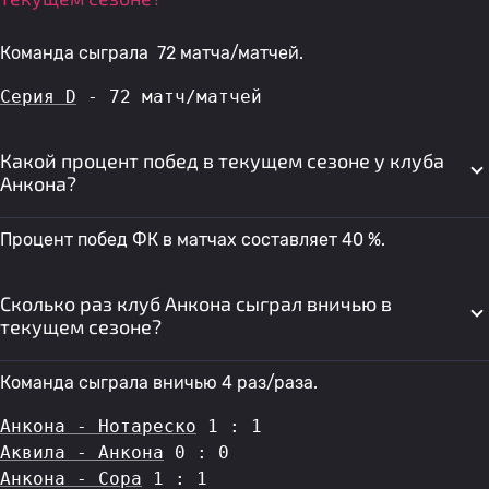
Команда сыграла 72 матча/матчей.
Серия D
 - 72 матч/матчей
Какой процент побед в текущем сезоне у клуба
Анкона?
Процент побед ФК в матчах составляет 40 %.
Сколько раз клуб Анкона сыграл вничью в
текущем сезоне?
Команда сыграла вничью 4 раз/раза.
Анкона - Нотареско
 1 : 1
Аквила - Анкона
 0 : 0
Анкона - Сора
 1 : 1