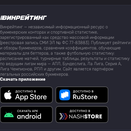
Винрейтинг — независимый информационный ресурс о
букмекерских конторах и спортивной статистике,
зарегистрированный как средство массовой информации
(реестровая запись СМИ ЭЛ № ФС 77-83883). Публикует рейтинги
и обзоры букмекеров, сравнения коэффициентов, обучающие
материалы для беттеров, а также футбольную статистику:
расписание матчей, турнирные таблицы, результаты и статистику
по ведущим лигам мира — АПЛ, Бундеслига, Ла Лига, Серия А,
Лига Чемпионов, РПЛ и другим. Сайт является партнёром
легальных российских букмекеров.
Скачать приложение