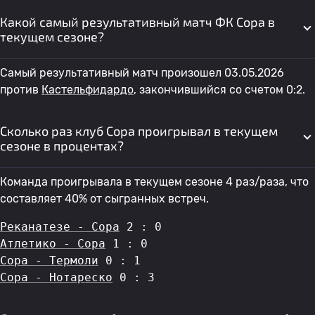
Какой самый результативный матч ФК Сора в
текущем сезоне?
Самый результативный матч произошел 03.05.2026
против
Кастельфидардо
, закончившийся со счетом 0:2.
Сколько раз клуб Сора проигрывал в текущем
сезоне в процентах?
Команда проигрывала в текущем сезоне 4 раз/раза, что
составляет 40% от сыгранных встреч.
Реканатезе - Сора
 2 : 0
Атлетико - Сора
 1 : 0
Сора - Термоли
 0 : 1
Сора - Нотареско
 0 : 3