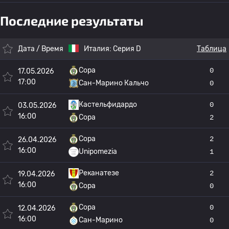
Последние результаты
Дата / Время
Италия:
Серия D
Таблица
Сора
0
17.05.2026
17:00
Сан-Марино Кальчо
0
Кастельфидардо
0
03.05.2026
16:00
Сора
2
Сора
2
26.04.2026
16:00
Unipomezia
1
Реканатезе
2
19.04.2026
16:00
Сора
0
Сора
0
12.04.2026
16:00
Сан-Марино
0