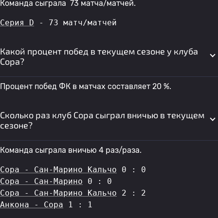
Команда сыграла 73 матча/матчей.
Серия D
 - 73 матч/матчей
Какой процент побед в текущем сезоне у клуба
Сора?
Процент побед ФК в матчах составляет 20 %.
Сколько раз клуб Сора сыграл вничью в текущем
сезоне?
Команда сыграла вничью 4 раз/раза.
Сора - Сан-Марино Кальчо
 0 : 0
Сора - Сан-Марино
 0 : 0
Сора - Сан-Марино Кальчо
 2 : 2
Анкона - Сора
 1 : 1