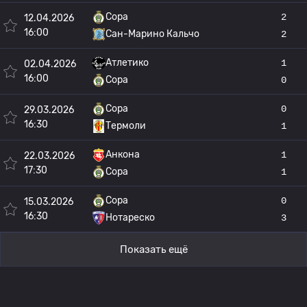
Сора
2
12.04.2026
16:00
Сан-Марино Кальчо
2
Атлетико
1
02.04.2026
16:00
Сора
0
Сора
0
29.03.2026
16:30
Термоли
1
Анкона
1
22.03.2026
17:30
Сора
1
Сора
0
15.03.2026
16:30
Нотареско
3
Показать ещё