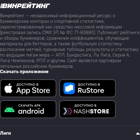
Винрейтинг — независимый информационный ресурс о
букмекерских конторах и спортивной статистике,
зарегистрированный как средство массовой информации
(реестровая запись СМИ ЭЛ № ФС 77-83883). Публикует рейтинги
и обзоры букмекеров, сравнения коэффициентов, обучающие
материалы для беттеров, а также футбольную статистику:
расписание матчей, турнирные таблицы, результаты и статистику
по ведущим лигам мира — АПЛ, Бундеслига, Ла Лига, Серия А,
Лига Чемпионов, РПЛ и другим. Сайт является партнёром
легальных российских букмекеров.
Скачать приложение
Лиги