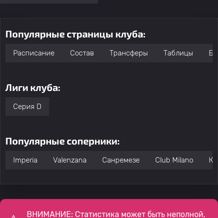
Популярные страницы клуба:
Расписание
Состав
Трансферы
Таблицы
Бо
Лиги клуба:
Серия D
Популярные соперники:
Imperia
Valenzana
Санремезе
Club Milano
Ка
ВНИМАНИЕ: Статистика может быть неполной,