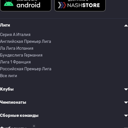
Лиги
Серия A Италия
Английская Премьер Лига
Ла Лига Испания
Бундеслига Германия
Лига 1 Франция
Российская Премьер Лига
Все лиги
Клубы
Чемпионаты
Сборные команды