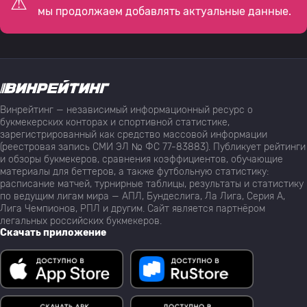
мы продолжаем добавлять актуальные данные.
Винрейтинг — независимый информационный ресурс о
букмекерских конторах и спортивной статистике,
зарегистрированный как средство массовой информации
(реестровая запись СМИ ЭЛ № ФС 77-83883). Публикует рейтинги
и обзоры букмекеров, сравнения коэффициентов, обучающие
материалы для беттеров, а также футбольную статистику:
расписание матчей, турнирные таблицы, результаты и статистику
по ведущим лигам мира — АПЛ, Бундеслига, Ла Лига, Серия А,
Лига Чемпионов, РПЛ и другим. Сайт является партнёром
легальных российских букмекеров.
Скачать приложение