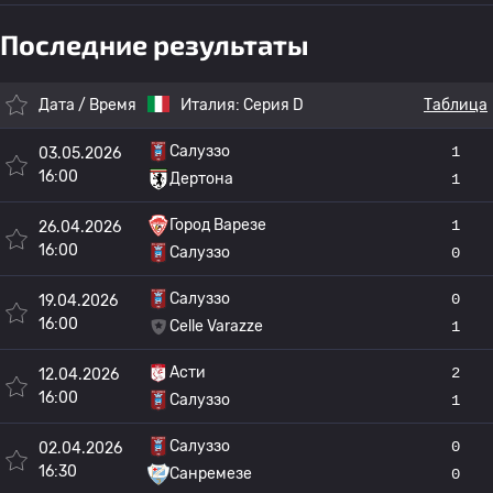
Последние результаты
Дата / Время
Италия:
Серия D
Таблица
Салуззо
1
03.05.2026
16:00
Дертона
1
Город Варезе
1
26.04.2026
16:00
Салуззо
0
Салуззо
0
19.04.2026
16:00
Celle Varazze
1
Асти
2
12.04.2026
16:00
Салуззо
1
Салуззо
0
02.04.2026
16:30
Санремезе
0